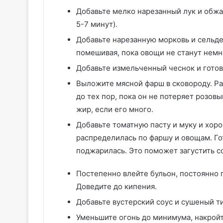
Добавьте мелко нарезанный лук и обжа
5-7 минут).
Добавьте нарезанную морковь и сельдер
помешивая, пока овощи не станут немн
Добавьте измельченный чеснок и готов
Выложите мясной фарш в сковороду. Ра
до тех пор, пока он не потеряет розов
жир, если его много.
Добавьте томатную пасту и муку и хор
распределилась по фаршу и овощам. Гот
поджарилась. Это поможет загустить с
Постепенно влейте бульон, постоянно 
Доведите до кипения.
Добавьте вустерский соус и сушеный т
Уменьшите огонь до минимума, накройт