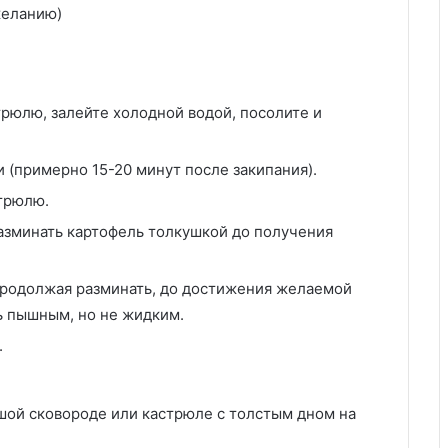
желанию)
рюлю, залейте холодной водой, посолите и
 (примерно 15-20 минут после закипания).
стрюлю.
азминать картофель толкушкой до получения
продолжая разминать, до достижения желаемой
 пышным, но не жидким.
.
шой сковороде или кастрюле с толстым дном на