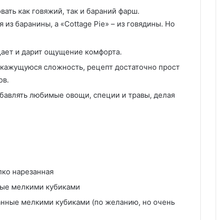
ать как говяжий, так и бараний фарш.
 из баранины, а «Cottage Pie» – из говядины. Но
ает и дарит ощущение комфорта.
кажущуюся сложность, рецепт достаточно прост
ов.
авлять любимые овощи, специи и травы, делая
лко нарезанная
ные мелкими кубиками
анные мелкими кубиками (по желанию, но очень