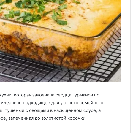
кухни, которая завоевала сердца гурманов по
, идеально подходящее для уютного семейного
ш, тушеный с овощами в насыщенном соусе, а
ре, запеченная до золотистой корочки.