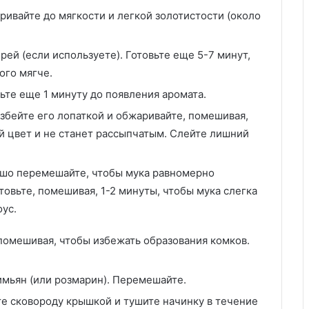
ривайте до мягкости и легкой золотистости (около
ей (если используете). Готовьте еще 5-7 минут,
ого мягче.
ьте еще 1 минуту до появления аромата.
збейте его лопаткой и обжаривайте, помешивая,
ый цвет и не станет рассыпчатым. Слейте лишний
ошо перемешайте, чтобы мука равномерно
овьте, помешивая, 1-2 минуты, чтобы мука слегка
оус.
помешивая, чтобы избежать образования комков.
имьян (или розмарин). Перемешайте.
е сковороду крышкой и тушите начинку в течение