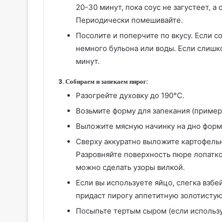
20-30 минут, пока соус не загустеет, 
Периодически помешивайте.
Посолите и поперчите по вкусу. Если 
немного бульона или воды. Если слиш
минут.
3. Собираем и запекаем пирог:
Разогрейте духовку до 190°C.
Возьмите форму для запекания (пример
Выложите мясную начинку на дно форм
Сверху аккуратно выложите картофельн
Разровняйте поверхность пюре лопатко
можно сделать узоры вилкой.
Если вы используете яйцо, слегка взбе
придаст пирогу аппетитную золотистую
Посыпьте тертым сыром (если использу