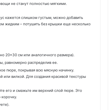
а овощи не станут полностью мягкими.
соус кажется слишком густым, можно добавить
ком жидким – потушить без крышки еще несколько
но 20×30 см или аналогичного размера).
ы, равномерно распределив ее.
ое пюре, покрывая всю мясную начинку.
й или вилкой. Для создания красивой текстуры
йте его и смажьте им верхний слой пюре. Это
 корочку.
ете).