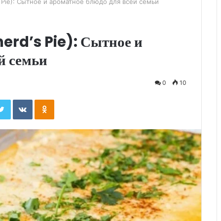
 Pie): Сытное и ароматное блюдо для всей семьи
erd’s Pie): Сытное и
й семьи
0
10
ebook
Twitter
Вконтакте
Одноклассники