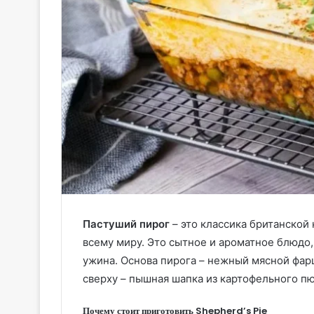
Пастуший пирог
– это классика британской 
всему миру. Это сытное и ароматное блюдо
ужина. Основа пирога – нежный мясной фар
сверху – пышная шапка из картофельного пю
Почему стоит приготовить Shepherd’s Pie