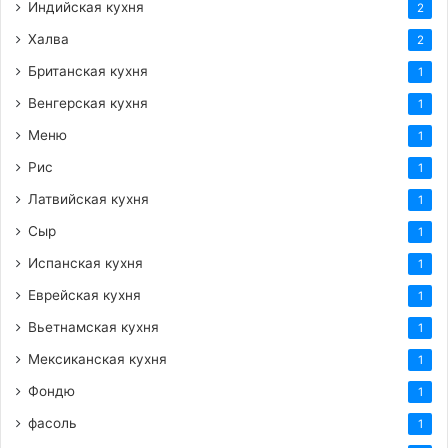
Индийская кухня
2
Халва
2
Британская кухня
1
Венгерская кухня
1
Меню
1
Рис
1
Латвийская кухня
1
Сыр
1
Испанская кухня
1
Еврейская кухня
1
Вьетнамская кухня
1
Мексиканская кухня
1
Фондю
1
фасоль
1