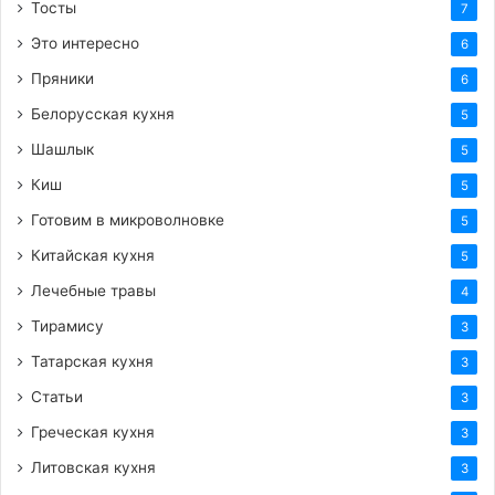
Тосты
7
Это интересно
6
Пряники
6
Белорусская кухня
5
Шашлык
5
Киш
5
Готовим в микроволновке
5
Китайская кухня
5
Лечебные травы
4
Тирамису
3
Татарская кухня
3
Статьи
3
Греческая кухня
3
Литовская кухня
3