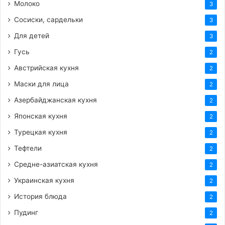
Молоко
3
Сосиски, сардельки
3
Для детей
3
Гусь
2
Австрийская кухня
2
Маски для лица
2
Азербайджанская кухня
2
Японская кухня
2
Турецкая кухня
2
Тефтели
2
Средне-азиатская кухня
2
Украинская кухня
2
История блюда
2
Пудинг
2