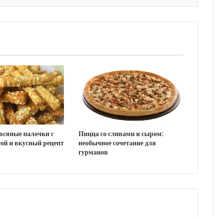
всяные палочки с
Пицца со сливами и сыром:
ой и вкусный рецепт
необычное сочетание для
гурманов