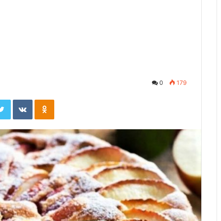
0
179
ebook
Twitter
Вконтакте
Одноклассники