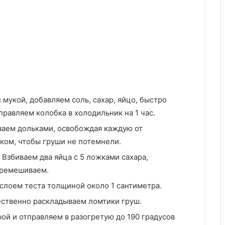
 мукой, добавляем соль, сахар, яйцо, быстро
равляем колобка в холодильник на 1 час.
заем дольками, освобождая каждую от
ком, чтобы груши не потемнели.
збиваем два яйца с 5 ложками сахара,
еремешиваем.
слоем теста толщиной около 1 сантиметра.
ственно раскладываем ломтики груш.
ой и отправляем в разогретую до 190 градусов