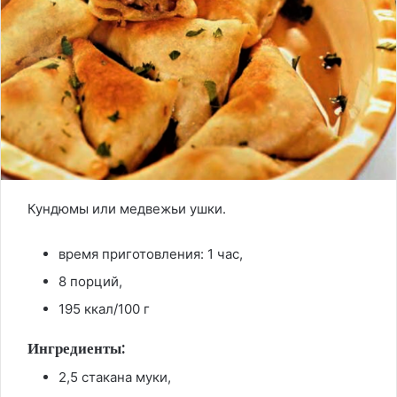
Кундюмы или медвежьи ушки.
время приготовления: 1 час,
8 порций,
195 ккал/100 г
Ингредиенты:
2,5 стакана муки,