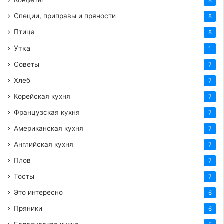
Конфеты
8
Специи, приправы и пряности
8
Птица
8
Утка
1
Советы
7
Хлеб
7
Корейская кухня
7
Французская кухня
7
Американская кухня
7
Английская кухня
7
Плов
7
Тосты
7
Это интересно
6
Пряники
6