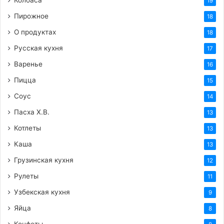
Колбаса
19
Пирожное
18
О продуктах
18
Русская кухня
17
Варенье
16
Пицца
15
Соус
14
Пасха Х.В.
13
Котлеты
13
Каша
13
Грузинская кухня
12
Рулеты
11
Узбекская кухня
9
Яйца
8