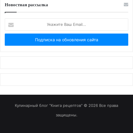
Новостная рассылка
Укажите
Ваш
Email...
Кулинарный блог "Книга рецептов" © 2026 Все права
защищены.