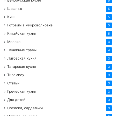
Белорусская кухня
5
Шашлык
5
Киш
5
Готовим в микроволновке
5
Китайская кухня
5
Молоко
4
Лечебные травы
4
Литовская кухня
3
Татарская кухня
3
Тирамису
3
Статьи
3
Греческая кухня
3
Для детей
3
Сосиски, сардельки
3