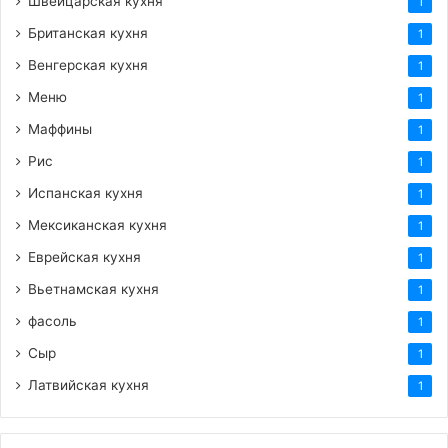
Швейцарская кухня
1
Британская кухня
1
Венгерская кухня
1
Меню
1
Маффины
1
Рис
1
Испанская кухня
1
Мексиканская кухня
1
Еврейская кухня
1
Вьетнамская кухня
1
фасоль
1
Сыр
1
Латвийская кухня
1