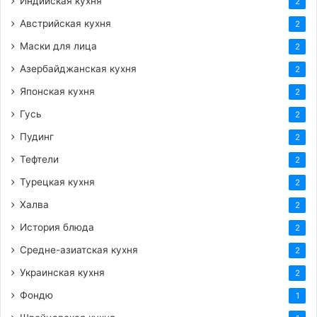
Индийская кухня
2
Австрийская кухня
2
Маски для лица
2
Азербайджанская кухня
2
Японская кухня
2
Гусь
2
Пудинг
2
Тефтели
2
Турецкая кухня
2
Халва
2
История блюда
2
Средне-азиатская кухня
2
Украинская кухня
2
Фондю
1