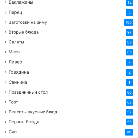
Баклажаны
12
Перец
2
Заготовки на зиму
100
Вторые блюда
97
Салаты
89
Мясо
86
Ливер
7
Говядина
2
Свинина
1
Праздничный стол
66
Торт
62
Рецепты вкусных блюд
57
Первые блюда
56
Суп
49