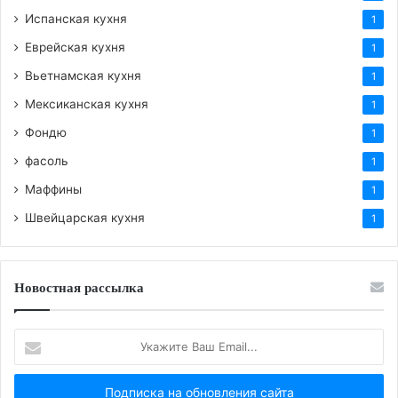
Испанская кухня
1
Еврейская кухня
1
Вьетнамская кухня
1
Мексиканская кухня
1
Фондю
1
фасоль
1
Маффины
1
Швейцарская кухня
1
Новостная рассылка
Укажите
Ваш
Email...