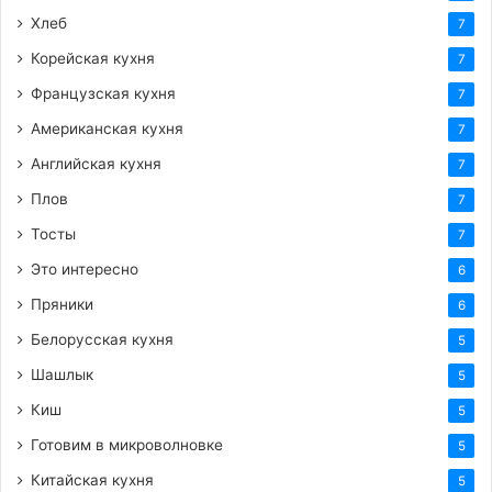
Хлеб
7
Корейская кухня
7
Французская кухня
7
Американская кухня
7
Английская кухня
7
Плов
7
Тосты
7
Это интересно
6
Пряники
6
Белорусская кухня
5
Шашлык
5
Киш
5
Готовим в микроволновке
5
Китайская кухня
5