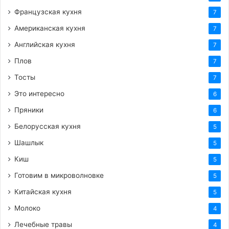
Французская кухня
7
Американская кухня
7
Английская кухня
7
Плов
7
Тосты
7
Это интересно
6
Пряники
6
Белорусская кухня
5
Шашлык
5
Киш
5
Готовим в микроволновке
5
Китайская кухня
5
Молоко
4
Лечебные травы
4