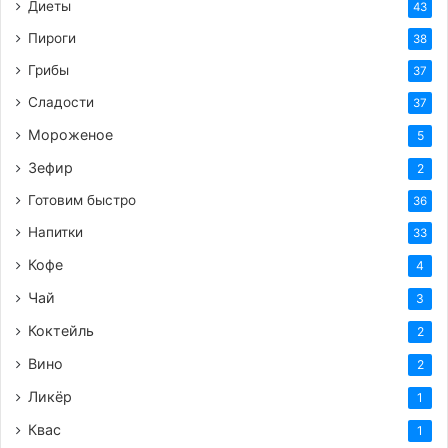
Диеты
43
Пироги
38
Грибы
37
Сладости
37
Мороженое
5
Зефир
2
Готовим быстро
36
Напитки
33
Кофе
4
Чай
3
Коктейль
2
Вино
2
Ликёр
1
Квас
1