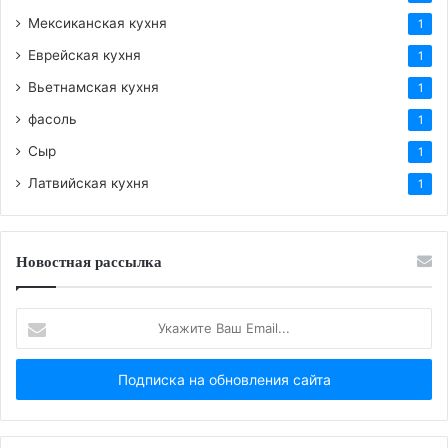
Мексиканская кухня
1
Еврейская кухня
1
Вьетнамская кухня
1
фасоль
1
Сыр
1
Латвийская кухня
1
Новостная рассылка
Укажите
Ваш
Email...