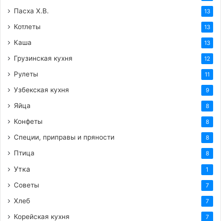
Пасха Х.В.
13
Котлеты
13
Каша
13
Грузинская кухня
12
Рулеты
11
Узбекская кухня
9
Яйца
8
Конфеты
8
Специи, приправы и пряности
8
Птица
8
Утка
1
Советы
7
Хлеб
7
Корейская кухня
7