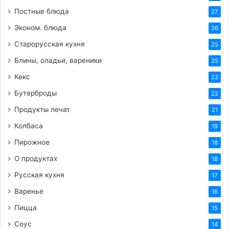
Постные блюда
27
Эконом. блюда
26
Старорусская кухня
25
Блины, оладьи, вареники
25
Кекс
23
Бутерброды
22
Продукты лечат
21
Колбаса
19
Пирожное
18
О продуктах
18
Русская кухня
17
Варенье
16
Пицца
15
Соус
14