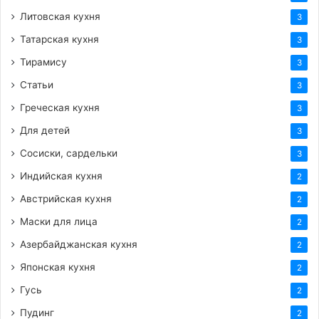
Литовская кухня
3
Татарская кухня
3
Тирамису
3
Статьи
3
Греческая кухня
3
Для детей
3
Сосиски, сардельки
3
Индийская кухня
2
Австрийская кухня
2
Маски для лица
2
Азербайджанская кухня
2
Японская кухня
2
Гусь
2
Пудинг
2