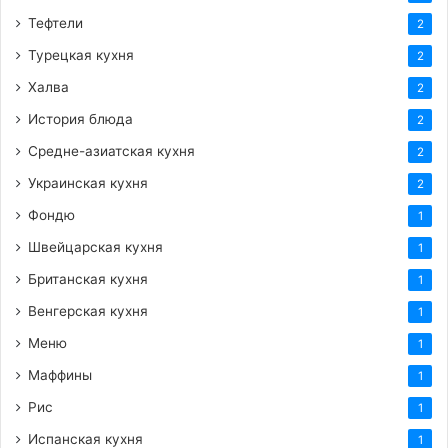
Тефтели
2
Турецкая кухня
2
Халва
2
История блюда
2
Средне-азиатская кухня
2
Украинская кухня
2
Фондю
1
Швейцарская кухня
1
Британская кухня
1
Венгерская кухня
1
Меню
1
Маффины
1
Рис
1
Испанская кухня
1