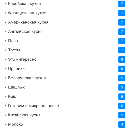
Корейская кухня
7
Французская кухня
7
Американская кухня
7
Английская кухня
7
Плов
7
Тосты
7
Это интересно
6
Пряники
6
Белорусская кухня
5
Шашлык
5
Киш
5
Готовим в микроволновке
5
Китайская кухня
5
Молоко
4