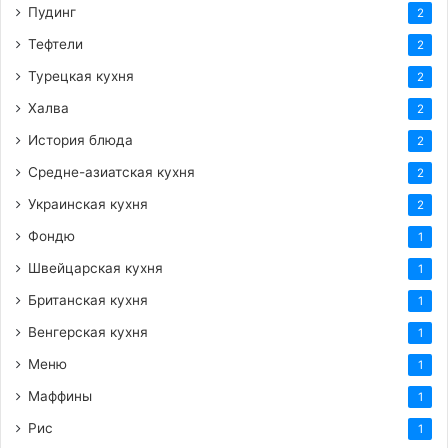
Пудинг
2
Тефтели
2
Турецкая кухня
2
Халва
2
История блюда
2
Средне-азиатская кухня
2
Украинская кухня
2
Фондю
1
Швейцарская кухня
1
Британская кухня
1
Венгерская кухня
1
Меню
1
Маффины
1
Рис
1