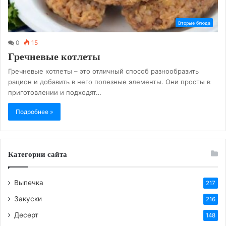
Вторые блюда
0
15
Гречневые котлеты
Гречневые котлеты – это отличный способ разнообразить
рацион и добавить в него полезные элементы. Они просты в
приготовлении и подходят…
Подробнее »
Категории сайта
Выпечка
217
Закуски
216
Десерт
148