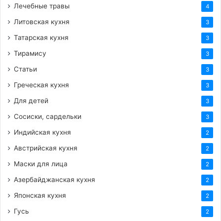
Лечебные травы
4
Литовская кухня
3
Татарская кухня
3
Тирамису
3
Статьи
3
Греческая кухня
3
Для детей
3
Сосиски, сардельки
3
Индийская кухня
2
Австрийская кухня
2
Маски для лица
2
Азербайджанская кухня
2
Японская кухня
2
Гусь
2