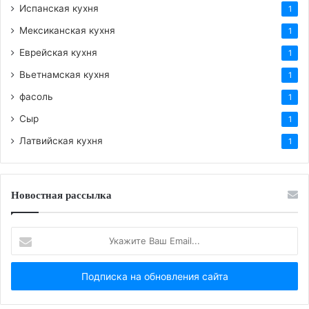
Испанская кухня
1
Мексиканская кухня
1
Еврейская кухня
1
Вьетнамская кухня
1
фасоль
1
Сыр
1
Латвийская кухня
1
Новостная рассылка
Укажите
Ваш
Email...