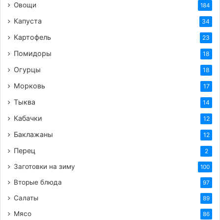
Овощи
184
Капуста
34
Картофель
23
Помидоры
18
Огурцы
18
Морковь
17
Тыква
14
Кабачки
12
Баклажаны
12
Перец
2
Заготовки на зиму
100
Вторые блюда
97
Салаты
89
Мясо
86