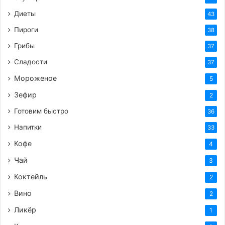
Диеты
43
Пироги
38
Грибы
37
Сладости
37
Мороженое
5
Зефир
2
Готовим быстро
36
Напитки
33
Кофе
4
Чай
3
Коктейль
2
Вино
2
Ликёр
1