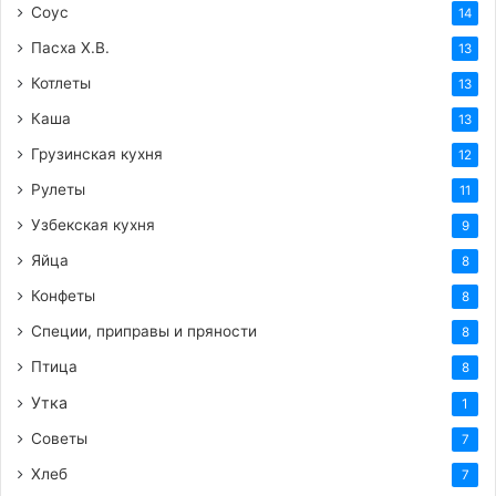
Соус
14
Пасха Х.В.
13
Котлеты
13
Каша
13
Грузинская кухня
12
Рулеты
11
Узбекская кухня
9
Яйца
8
Конфеты
8
Специи, приправы и пряности
8
Птица
8
Утка
1
Советы
7
Хлеб
7