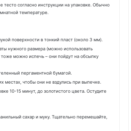
е тесто согласно инструкции на упаковке. Обычно
омнатной температуре.
укой поверхности в тонкий пласт (около 3 мм).
раты нужного размера (можно использовать
а тоже можно испечь – они пойдут на обсыпку
теленный пергаментной бумагой.
х местах, чтобы они не вздулись при выпечке.
вке 10-15 минут, до золотистого цвета. Остудите
ванильный сахар и муку. Тщательно перемешайте,