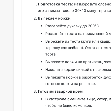
Подготовка теста:
Разморозьте слоёно
это занимает около 30-40 минут при к
Выпекаем коржи:
Разогрейте духовку до 200°C.
Раскатайте тесто на присыпанной м
Вырежьте из теста круги или квад
тарелку как шаблон). Остатки тест
торта.
Выложите коржи на противень, зас
Наколите коржи вилкой в нескольки
Выпекайте коржи в разогретой духо
готовые коржи на решетке.
Готовим заварной крем:
В кастрюле смешайте яйца, сахар, 
чтобы не было комочков.