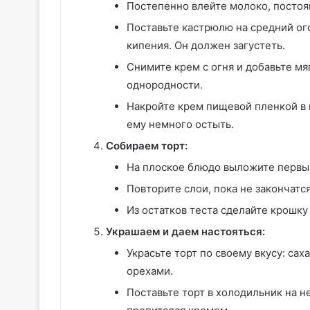
Постепенно влейте молоко, посто
Поставьте кастрюлю на средний ог
кипения. Он должен загустеть.
Снимите крем с огня и добавьте м
однородности.
Накройте крем пищевой пленкой в к
ему немного остыть.
Собираем торт:
На плоское блюдо выложите первы
Повторите слои, пока не закончат
Из остатков теста сделайте крошку 
Украшаем и даем настояться:
Украсьте торт по своему вкусу: са
орехами.
Поставьте торт в холодильник на н