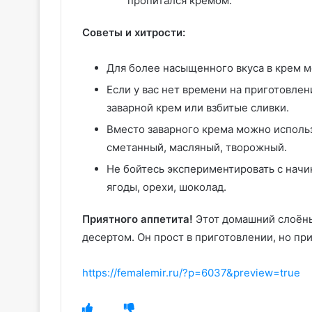
пропитался кремом.
Советы и хитрости:
Для более насыщенного вкуса в крем м
Если у вас нет времени на приготовле
заварной крем или взбитые сливки.
Вместо заварного крема можно использ
сметанный, масляный, творожный.
Не бойтесь экспериментировать с нач
ягоды, орехи, шоколад.
Приятного аппетита!
Этот домашний слоёны
десертом. Он прост в приготовлении, но пр
https://femalemir.ru/?p=6037&preview=true