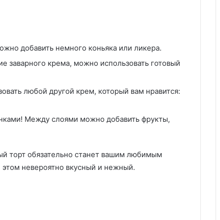
ожно добавить немного коньяка или ликера.
ние заварного крема, можно использовать готовый
овать любой другой крем, который вам нравится:
инками! Между слоями можно добавить фрукты,
й торт обязательно станет вашим любимым
и этом невероятно вкусный и нежный.