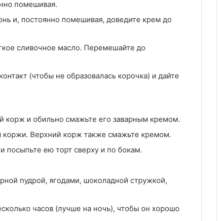
янно помешивая.
онь и, постоянно помешивая, доведите крем до
ягкое сливочное масло. Перемешайте до
онтакт (чтобы не образовалась корочка) и дайте
й корж и обильно смажьте его заварным кремом.
ся коржи. Верхний корж также смажьте кремом.
и посыпьте ею торт сверху и по бокам.
харной пудрой, ягодами, шоколадной стружкой,
есколько часов (лучше на ночь), чтобы он хорошо