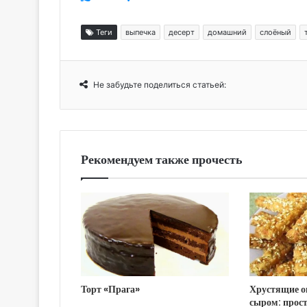
Теги
выпечка
десерт
домашний
слоёный
Не забудьте поделиться статьей:
Рекомендуем также прочесть
Торт «Прага»
Хрустящие о
сыром: прост