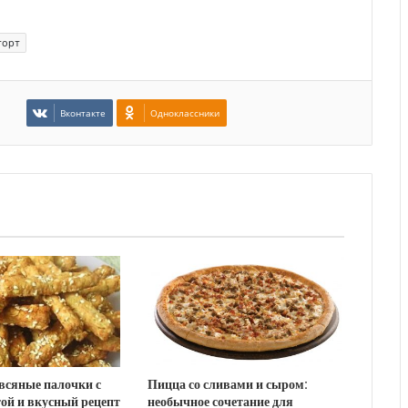
торт
Вконтакте
Одноклассники
всяные палочки с
Пицца со сливами и сыром:
ой и вкусный рецепт
необычное сочетание для