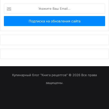
Укажите
Ваш
Email...
Кулинарный блог "Книга рецептов" © 2026 Все права
защищены.