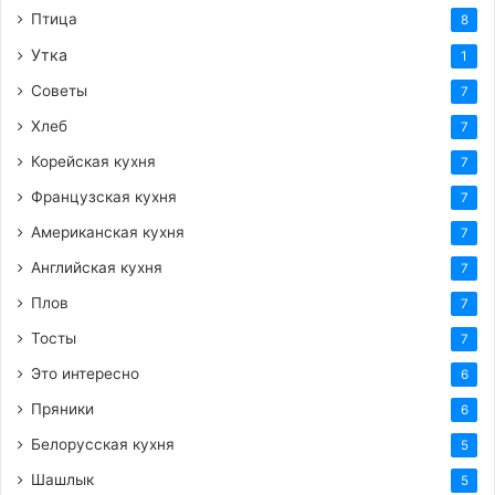
Птица
8
Утка
1
Советы
7
Хлеб
7
Корейская кухня
7
Французская кухня
7
Американская кухня
7
Английская кухня
7
Плов
7
Тосты
7
Это интересно
6
Пряники
6
Белорусская кухня
5
Шашлык
5