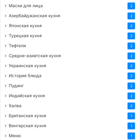
Маски для лица
2
Азербайджанская кухня
2
Японская кухня
2
Турецкая кухня
2
Тефтели
2
Средне-азиатская кухня
2
Украинская кухня
2
История блюда
2
Пудинг
2
Индийская кухня
2
Халва
2
Британская кухня
1
Венгерская кухня
1
Меню
1