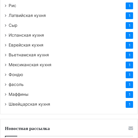
Рис
1
Латвийская кухня
1
Сыр
1
Испанская кухня
1
Еврейская кухня
1
Вьетнамская кухня
1
Мексиканская кухня
1
Фондю
1
фасоль
1
Маффины
1
Швейцарская кухня
1
Новостная рассылка