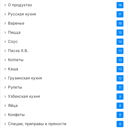
О продуктах
18
Русская кухня
17
Варенье
16
Пицца
15
Соус
14
Пасха Х.В.
13
Котлеты
13
Каша
13
Грузинская кухня
12
Рулеты
11
Узбекская кухня
9
Яйца
8
Конфеты
8
Специи, приправы и пряности
8