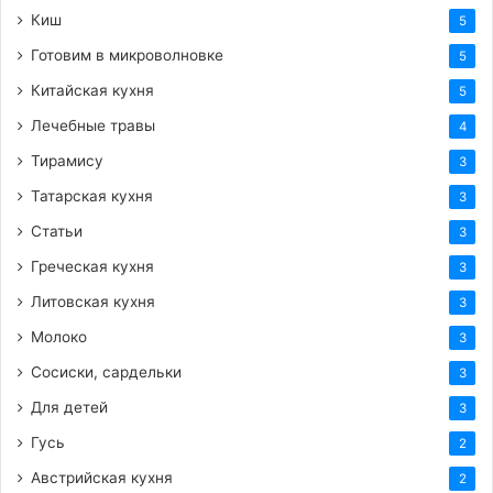
Киш
5
Готовим в микроволновке
5
Китайская кухня
5
Лечебные травы
4
Тирамису
3
Татарская кухня
3
Статьи
3
Греческая кухня
3
Литовская кухня
3
Молоко
3
Сосиски, сардельки
3
Для детей
3
Гусь
2
Австрийская кухня
2