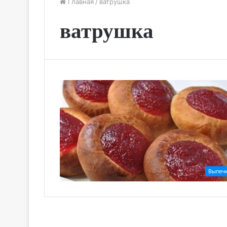
Главная
/
ватрушка
ватрушка
Выпеч