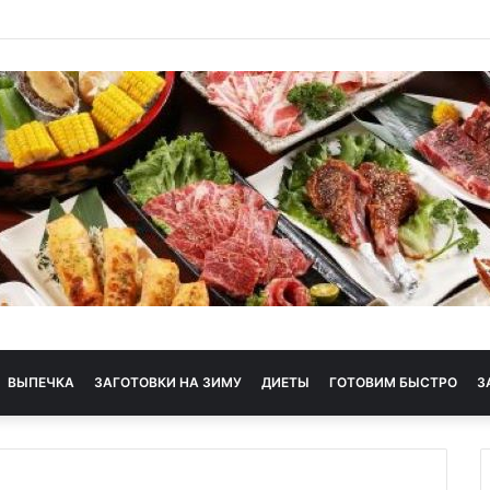
 диета
ВЫПЕЧКА
ЗАГОТОВКИ НА ЗИМУ
ДИЕТЫ
ГОТОВИМ БЫСТРО
З