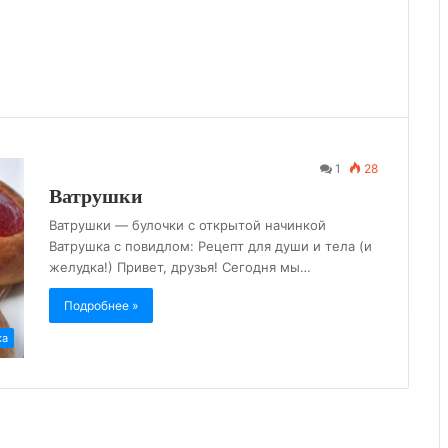
1
28
Ватрушки
Ватрушки — булочки с открытой начинкой
Ватрушка с повидлом: Рецепт для души и тела (и
желудка!) Привет, друзья! Сегодня мы…
Подробнее »
ка