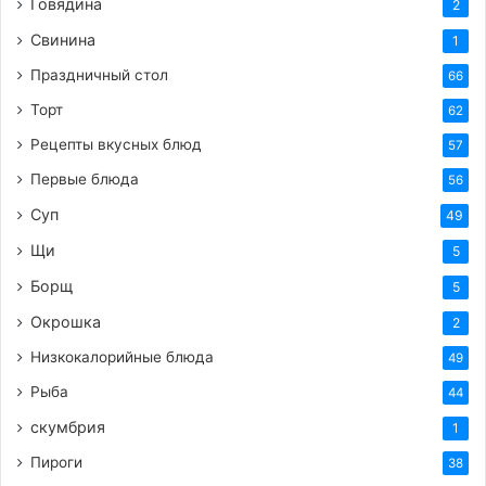
Говядина
2
Свинина
1
Праздничный стол
66
Торт
62
Рецепты вкусных блюд
57
Первые блюда
56
Суп
49
Щи
5
Борщ
5
Окрошка
2
Низкокалорийные блюда
49
Рыба
44
скумбрия
1
Пироги
38