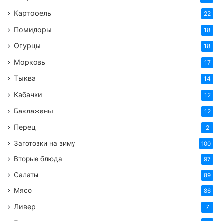
Картофель
22
Помидоры
18
Огурцы
18
Морковь
17
Тыква
14
Кабачки
12
Баклажаны
12
Перец
2
Заготовки на зиму
100
Вторые блюда
97
Салаты
89
Мясо
86
Ливер
7