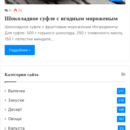
0
25
Шоколадное суфле с ягодным мороженым
Шоколадное суфле с фруктовым мороженым Ингредиенты:
Для суфле: 500 г горького шоколада, 250 г сливочного масла,
150 г лепестки миндаля,…
Подробнее »
Категории сайта
Выпечка
217
Закуски
216
Десерт
148
Овощи
182
Капуста
33