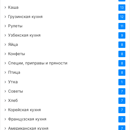
Каша
13
Грузинская кухня
12
Рулеты
11
Узбекская кухня
9
Яйца
8
Конфеты
8
Специи, приправы и пряности
8
Птица
8
Утка
1
Советы
7
Хлеб
7
Корейская кухня
7
Французская кухня
7
Американская кухня
7