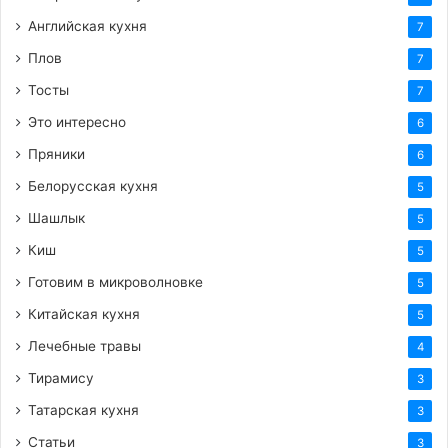
Английская кухня
7
Плов
7
Тосты
7
Это интересно
6
Пряники
6
Белорусская кухня
5
Шашлык
5
Киш
5
Готовим в микроволновке
5
Китайская кухня
5
Лечебные травы
4
Тирамису
3
Татарская кухня
3
Статьи
3