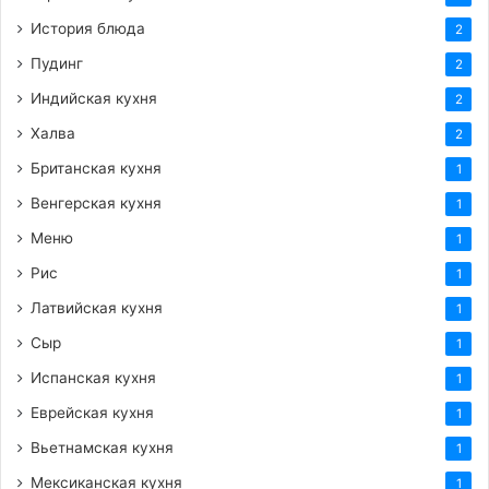
История блюда
2
Пудинг
2
Индийская кухня
2
Халва
2
Британская кухня
1
Венгерская кухня
1
Меню
1
Рис
1
Латвийская кухня
1
Сыр
1
Испанская кухня
1
Еврейская кухня
1
Вьетнамская кухня
1
Мексиканская кухня
1