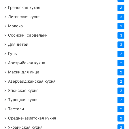
Греческая кухня
3
Литовская кухня
3
Молоко
3
Сосиски, сардельки
3
Для детей
3
Гусь
2
Австрийская кухня
2
Маски для лица
2
Азербайджанская кухня
2
Японская кухня
2
Турецкая кухня
2
Тефтели
2
Средне-азиатская кухня
2
Украинская кухня
2