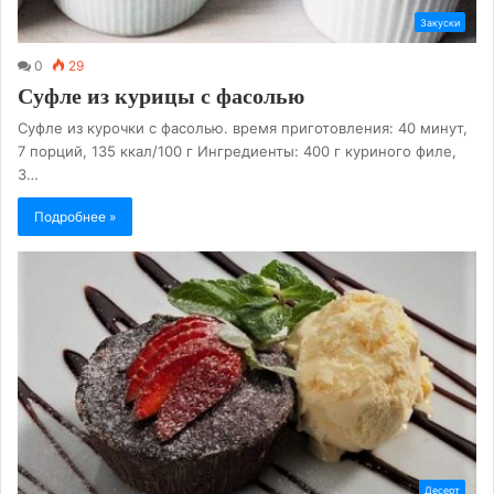
Закуски
0
29
Суфле из курицы с фасолью
Суфле из курочки с фасолью. время приготовления: 40 минут,
7 порций, 135 ккал/100 г Ингредиенты: 400 г куриного филе,
3…
Подробнее »
Десерт