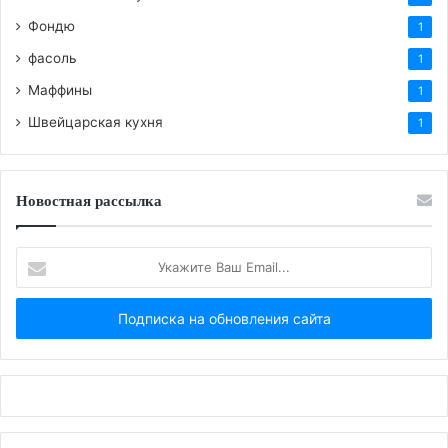
Фондю
1
фасоль
1
Маффины
1
Швейцарская кухня
1
Новостная рассылка
Укажите
Ваш
Email...