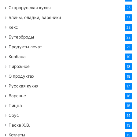
Старорусская кухня
25
Блины, оладьи, вареники
25
Кекс
23
Бутерброды
22
Продукты лечат
21
Колбаса
19
Пирожное
18
О продуктах
18
Русская кухня
17
Варенье
16
Пицца
15
Соус
14
Пасха Х.В.
13
Котлеты
13