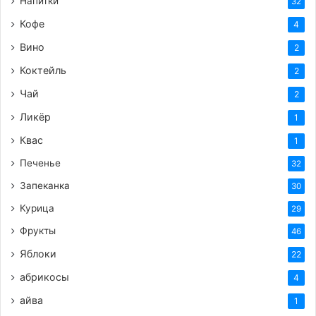
Напитки
32
Кофе
4
Вино
2
Коктейль
2
Чай
2
Ликёр
1
Квас
1
Печенье
32
Запеканка
30
Курица
29
Фрукты
46
Яблоки
22
абрикосы
4
айва
1