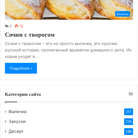
Выпечка
0
16
Сочни с творогом
Сочни с творогом – это не просто выпечка, это кусочек
русской истории, пропитанный ароматом домашнего уюта. Их
корни уходят в…
Подробнее »
Категории сайта
Выпечка
217
Закуски
216
Десерт
148