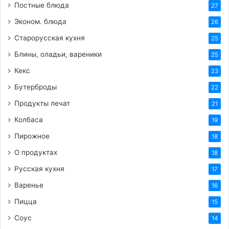
Постные блюда
27
Эконом. блюда
26
Старорусская кухня
25
Блины, оладьи, вареники
25
Кекс
23
Бутерброды
22
Продукты лечат
21
Колбаса
19
Пирожное
18
О продуктах
18
Русская кухня
17
Варенье
16
Пицца
15
Соус
14