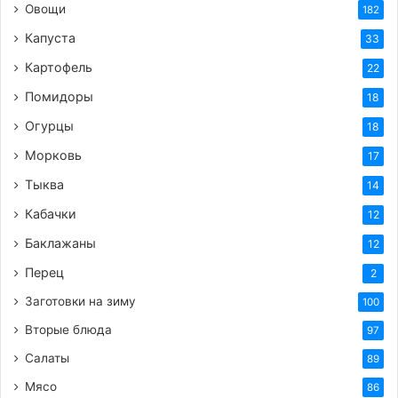
Овощи
182
Капуста
33
Картофель
22
Помидоры
18
Огурцы
18
Морковь
17
Тыква
14
Кабачки
12
Баклажаны
12
Перец
2
Заготовки на зиму
100
Вторые блюда
97
Салаты
89
Мясо
86