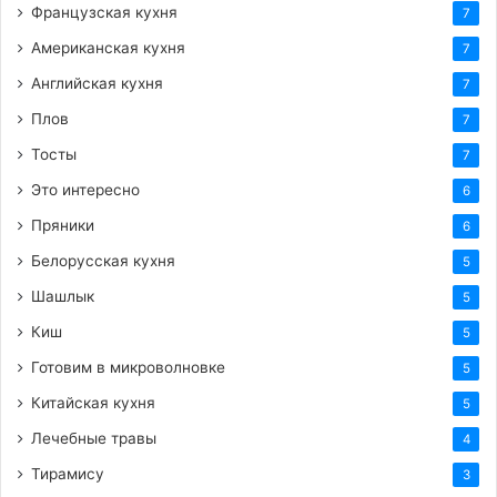
Французская кухня
7
Американская кухня
7
Английская кухня
7
Плов
7
Тосты
7
Это интересно
6
Пряники
6
Белорусская кухня
5
Шашлык
5
Киш
5
Готовим в микроволновке
5
Китайская кухня
5
Лечебные травы
4
Тирамису
3