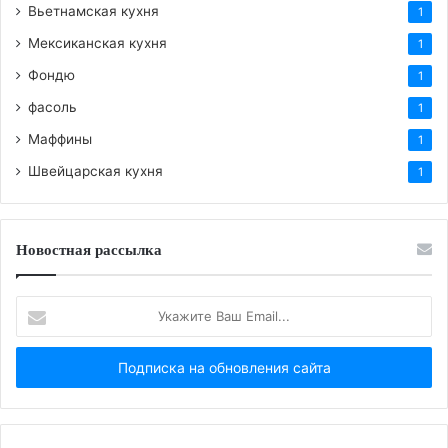
Вьетнамская кухня
1
Мексиканская кухня
1
Фондю
1
фасоль
1
Маффины
1
Швейцарская кухня
1
Новостная рассылка
Укажите
Ваш
Email...