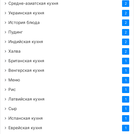
Средне-азиатская кухня
2
Украинская кухня
2
История блюда
2
Пудинг
2
Индийская кухня
2
Халва
2
Британская кухня
1
Венгерская кухня
1
Меню
1
Рис
1
Латвийская кухня
1
Сыр
1
Испанская кухня
1
Еврейская кухня
1