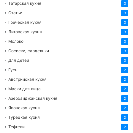
Татарская кухня
3
Статьи
3
Греческая кухня
3
Литовская кухня
3
Молоко
3
Сосиски, сардельки
3
Для детей
3
Гусь
2
Австрийская кухня
2
Маски для лица
2
Азербайджанская кухня
2
Японская кухня
2
Турецкая кухня
2
Тефтели
2