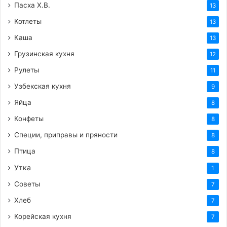
Пасха Х.В.
13
Котлеты
13
Каша
13
Грузинская кухня
12
Рулеты
11
Узбекская кухня
9
Яйца
8
Конфеты
8
Специи, приправы и пряности
8
Птица
8
Утка
1
Советы
7
Хлеб
7
Корейская кухня
7