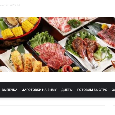
 диета
ВЫПЕЧКА
ЗАГОТОВКИ НА ЗИМУ
ДИЕТЫ
ГОТОВИМ БЫСТРО
З