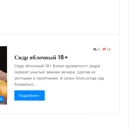
0
18
Сидр яблочный 18+
Сидр яблочный 18+ Бокал ароматного сидра
скрасит унылые зимние вечера, сделав их
уютными и приятными. В сезон блок,когда сад
буквально…
Подробнее »
ки