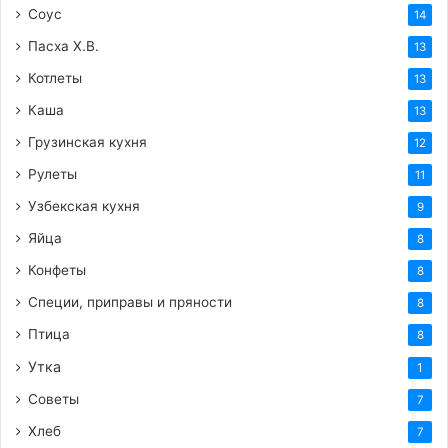
Соус
14
Пасха Х.В.
13
Котлеты
13
Каша
13
Грузинская кухня
12
Рулеты
11
Узбекская кухня
9
Яйца
8
Конфеты
8
Специи, приправы и пряности
8
Птица
8
Утка
1
Советы
7
Хлеб
7