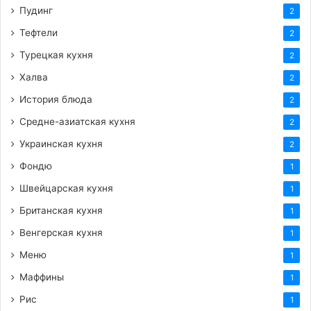
Пудинг
2
Тефтели
2
Турецкая кухня
2
Халва
2
История блюда
2
Средне-азиатская кухня
2
Украинская кухня
2
Фондю
1
Швейцарская кухня
1
Британская кухня
1
Венгерская кухня
1
Меню
1
Маффины
1
Рис
1