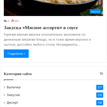
Закуски
0
40
Закуска «Мясное ассорти» в соусе
Горячая мясная закуска относительно экономное по
денежным затратам блюдо, но в тоже время вкусное и
сытное, достойно любого стола. Ингредиенты…
Подробнее »
Категории сайта
Выпечка
217
Закуски
216
Десерт
148