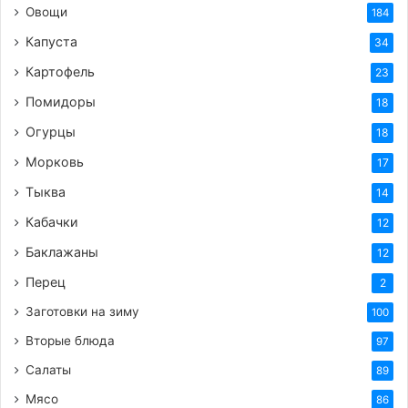
Овощи
184
Капуста
34
Картофель
23
Помидоры
18
Огурцы
18
Морковь
17
Тыква
14
Кабачки
12
Баклажаны
12
Перец
2
Заготовки на зиму
100
Вторые блюда
97
Салаты
89
Мясо
86