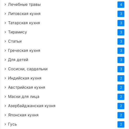
Лечебные травы
4
Литовская кухня
3
Татарская кухня
3
Тирамису
3
Статьи
3
Греческая кухня
3
Для детей
3
Сосиски, сардельки
3
Индийская кухня
2
Австрийская кухня
2
Маски для лица
2
Азербайджанская кухня
2
Японская кухня
2
Гусь
2