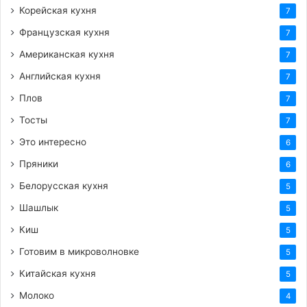
Корейская кухня
7
Французская кухня
7
Американская кухня
7
Английская кухня
7
Плов
7
Тосты
7
Это интересно
6
Пряники
6
Белорусская кухня
5
Шашлык
5
Киш
5
Готовим в микроволновке
5
Китайская кухня
5
Молоко
4