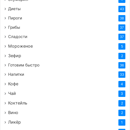
Диеты
43
Пироги
38
Грибы
37
Сладости
37
Мороженое
5
Зефир
2
Готовим быстро
36
Напитки
33
Кофе
4
Чай
3
Коктейль
2
Вино
2
Ликёр
1