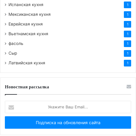
Испанская кухня
1
Мексиканская кухня
1
Еврейская кухня
1
Вьетнамская кухня
1
фасоль
1
Сыр
1
Латвийская кухня
1
Новостная рассылка
Укажите
Ваш
Email...