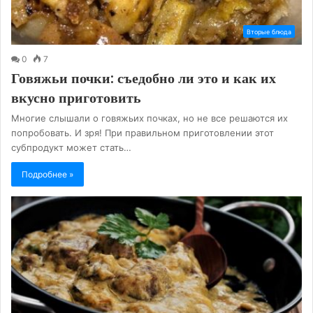
Вторые блюда
0
7
Говяжьи почки: съедобно ли это и как их
вкусно приготовить
Многие слышали о говяжьих почках, но не все решаются их
попробовать. И зря! При правильном приготовлении этот
субпродукт может стать…
Подробнее »