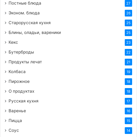
Постные блюда
27
Эконом. блюда
26
Старорусская кухня
25
Блины, оладьи, вареники
25
Кекс
23
Бутерброды
22
Продукты лечат
21
Колбаса
19
Пирожное
18
О продуктах
18
Русская кухня
17
Варенье
16
Пицца
15
Соус
14