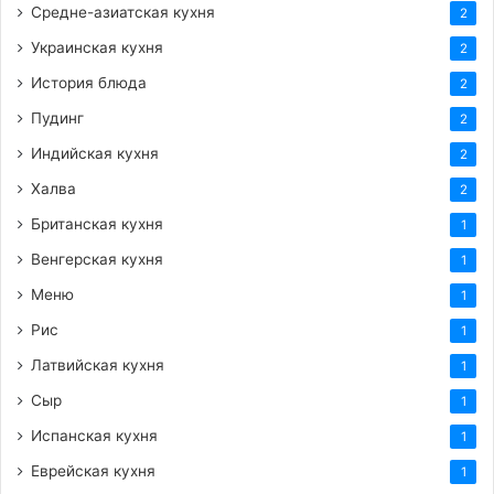
Средне-азиатская кухня
2
Украинская кухня
2
История блюда
2
Пудинг
2
Индийская кухня
2
Халва
2
Британская кухня
1
Венгерская кухня
1
Меню
1
Рис
1
Латвийская кухня
1
Сыр
1
Испанская кухня
1
Еврейская кухня
1