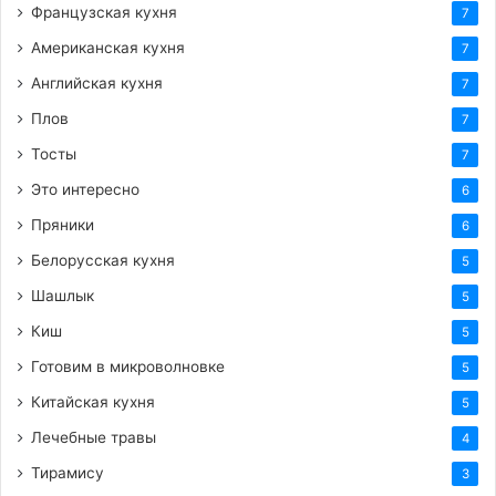
Французская кухня
7
Американская кухня
7
Английская кухня
7
Плов
7
Тосты
7
Это интересно
6
Пряники
6
Белорусская кухня
5
Шашлык
5
Киш
5
Готовим в микроволновке
5
Китайская кухня
5
Лечебные травы
4
Тирамису
3