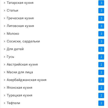
Татарская кухня
3
Статьи
3
Греческая кухня
3
Литовская кухня
3
Молоко
3
Сосиски, сардельки
3
Для детей
3
Гусь
2
Австрийская кухня
2
Маски для лица
2
Азербайджанская кухня
2
Японская кухня
2
Турецкая кухня
2
Тефтели
2