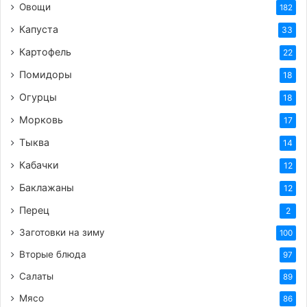
Овощи
182
Капуста
33
Картофель
22
Помидоры
18
Огурцы
18
Морковь
17
Тыква
14
Кабачки
12
Баклажаны
12
Перец
2
Заготовки на зиму
100
Вторые блюда
97
Салаты
89
Мясо
86