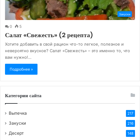
Закуски
0
5
Салат «Свежесть» (2 рецепта)
Хотите добавить в свой рацион что-то легкое, полезное и
невероятно вкусное? Салат «Свежесть» – это именно то, что
вам нужно!…
Подробнее »
Категории сайта
Выпечка
217
Закуски
216
Десерт
148