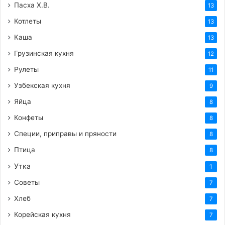
Пасха Х.В.
13
Котлеты
13
Каша
13
Грузинская кухня
12
Рулеты
11
Узбекская кухня
9
Яйца
8
Конфеты
8
Специи, приправы и пряности
8
Птица
8
Утка
1
Советы
7
Хлеб
7
Корейская кухня
7