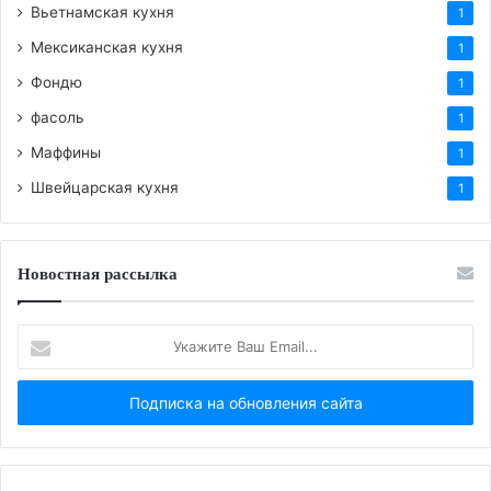
Вьетнамская кухня
1
Мексиканская кухня
1
Фондю
1
фасоль
1
Маффины
1
Швейцарская кухня
1
Новостная рассылка
Укажите
Ваш
Email...