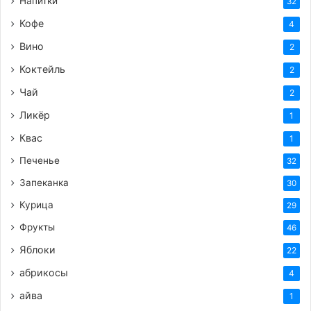
Напитки
32
Кофе
4
Вино
2
Коктейль
2
Чай
2
Ликёр
1
Квас
1
Печенье
32
Запеканка
30
Курица
29
Фрукты
46
Яблоки
22
абрикосы
4
айва
1