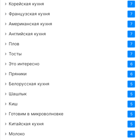
Корейская кухня
7
Французская кухня
7
Американская кухня
7
Английская кухня
7
Плов
7
Тосты
7
Это интересно
6
Пряники
6
Белорусская кухня
5
Шашлык
5
Киш
5
Готовим в микроволновке
5
Китайская кухня
5
Молоко
4