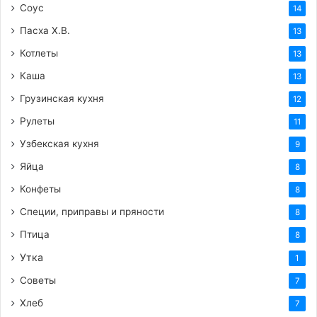
Соус
14
Пасха Х.В.
13
Котлеты
13
Каша
13
Грузинская кухня
12
Рулеты
11
Узбекская кухня
9
Яйца
8
Конфеты
8
Специи, приправы и пряности
8
Птица
8
Утка
1
Советы
7
Хлеб
7