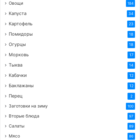
Овощи
184
Капуста
34
Картофель
23
Помидоры
18
Огурцы
18
Морковь
17
Тыква
14
Кабачки
12
Баклажаны
12
Перец
2
Заготовки на зиму
100
Вторые блюда
97
Салаты
89
Мясо
86