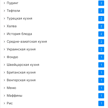
Пудинг
2
Тефтели
2
Турецкая кухня
2
Халва
2
История блюда
2
Средне-азиатская кухня
2
Украинская кухня
2
Фондю
1
Швейцарская кухня
1
Британская кухня
1
Венгерская кухня
1
Меню
1
Маффины
1
Рис
1