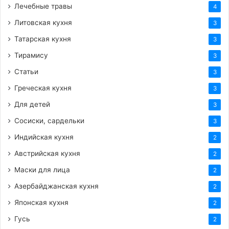
Лечебные травы
4
Литовская кухня
3
Татарская кухня
3
Тирамису
3
Статьи
3
Греческая кухня
3
Для детей
3
Сосиски, сардельки
3
Индийская кухня
2
Австрийская кухня
2
Маски для лица
2
Азербайджанская кухня
2
Японская кухня
2
Гусь
2