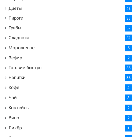
Диеты
43
Пироги
38
Грибы
37
Сладости
37
Мороженое
5
Зефир
2
Готовим быстро
36
Напитки
33
Кофе
4
Чай
3
Коктейль
2
Вино
2
Ликёр
1