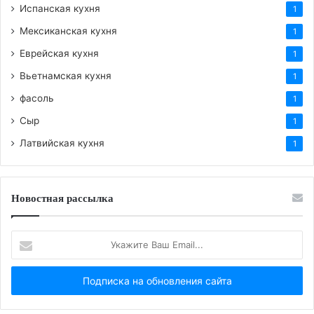
Испанская кухня
1
Мексиканская кухня
1
Еврейская кухня
1
Вьетнамская кухня
1
фасоль
1
Сыр
1
Латвийская кухня
1
Новостная рассылка
Укажите
Ваш
Email...