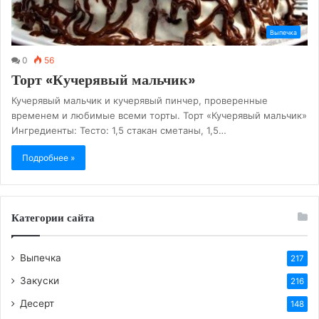
Выпечка
0
56
Торт «Кучерявый мальчик»
Кучерявый мальчик и кучерявый пинчер, проверенные
временем и любимые всеми торты. Торт «Кучерявый мальчик»
Ингредиенты: Тесто: 1,5 стакан сметаны, 1,5…
Подробнее »
Категории сайта
Выпечка
217
Закуски
216
Десерт
148