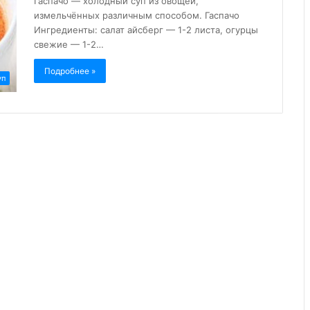
Гаспачо — холодный суп из овощей,
измельчённых различным способом. Гаспачо
Ингредиенты: салат айсберг — 1-2 листа, огурцы
свежие — 1-2…
Подробнее »
уп