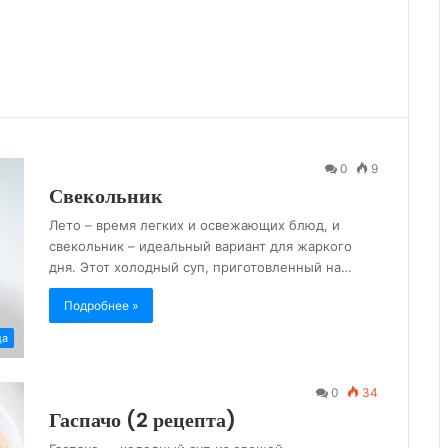
0
9
Свекольник
Лето – время легких и освежающих блюд, и
свекольник – идеальный вариант для жаркого
дня. Этот холодный суп, приготовленный на…
Подробнее »
да
0
34
Гаспачо (2 рецепта)