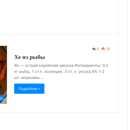
0
76
Хе из рыбы
Хе — острая корейская закуска Ингредиенты: 0,5
кг рыбы, 1 ст.л. эссенции, 3 ст. л. уксуса 9% 1-2
шт. морковки,…
Подробнее »
ба