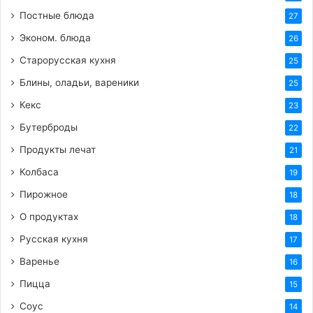
Постные блюда
27
Эконом. блюда
26
Старорусская кухня
25
Блины, оладьи, вареники
25
Кекс
23
Бутерброды
22
Продукты лечат
21
Колбаса
19
Пирожное
18
О продуктах
18
Русская кухня
17
Варенье
16
Пицца
15
Соус
14