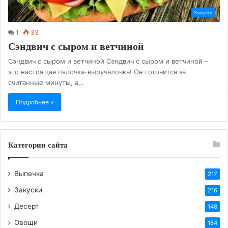
Закуски
1
33
Сэндвич с сыром и ветчиной
Сэндвич с сыром и ветчиной Сэндвич с сыром и ветчиной –
это настоящая палочка-выручалочка! Он готовится за
считанные минуты, а…
Подробнее »
Категории сайта
Выпечка
217
Закуски
216
Десерт
148
Овощи
184