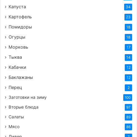
Капуста
34
Картофель
23
Помидоры
18
Огурцы
18
Морковь
17
Тыква
14
Кабачки
12
Баклажаны
12
Перец
2
Заготовки на зиму
100
Вторые блюда
97
Салаты
89
Мясо
86
Ливер
7