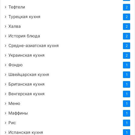
Тефтели
2
Турецкая кухня
2
Халва
2
История блюда
2
Средне-азиатская кухня
2
Украинская кухня
2
Фондю
1
Швейцарская кухня
1
Британская кухня
1
Венгерская кухня
1
Меню
1
Маффины
1
Рис
1
Испанская кухня
1