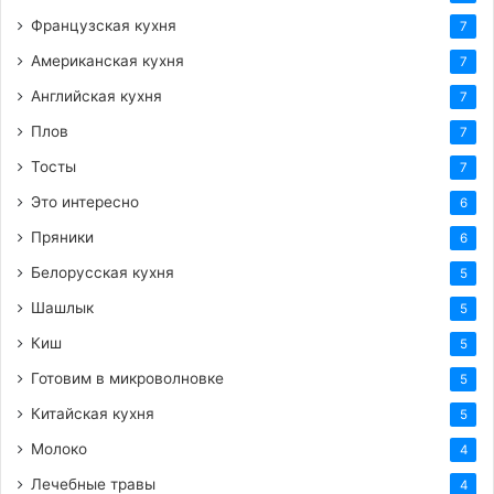
Французская кухня
7
Американская кухня
7
Английская кухня
7
Плов
7
Тосты
7
Это интересно
6
Пряники
6
Белорусская кухня
5
Шашлык
5
Киш
5
Готовим в микроволновке
5
Китайская кухня
5
Молоко
4
Лечебные травы
4