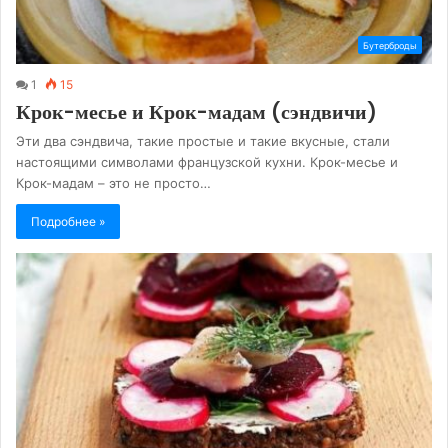
Бутерброды
1
15
Крок-месье и Крок-мадам (сэндвичи)
Эти два сэндвича, такие простые и такие вкусные, стали
настоящими символами французской кухни. Крок-месье и
Крок-мадам – это не просто…
Подробнее »