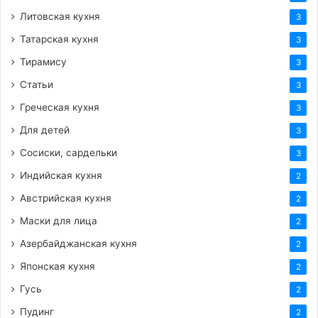
Литовская кухня
3
Татарская кухня
3
Тирамису
3
Статьи
3
Греческая кухня
3
Для детей
3
Сосиски, сардельки
3
Индийская кухня
2
Австрийская кухня
2
Маски для лица
2
Азербайджанская кухня
2
Японская кухня
2
Гусь
2
Пудинг
2