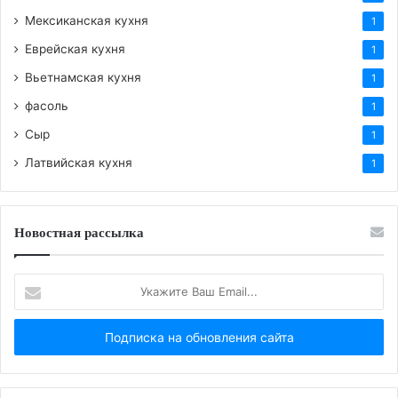
Мексиканская кухня
1
Еврейская кухня
1
Вьетнамская кухня
1
фасоль
1
Сыр
1
Латвийская кухня
1
Новостная рассылка
Укажите
Ваш
Email...