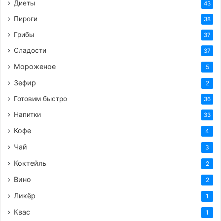
Диеты
43
Пироги
38
Грибы
37
Сладости
37
Мороженое
5
Зефир
2
Готовим быстро
36
Напитки
33
Кофе
4
Чай
3
Коктейль
2
Вино
2
Ликёр
1
Квас
1