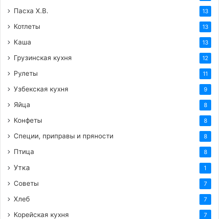
Пасха Х.В.
13
Котлеты
13
Каша
13
Грузинская кухня
12
Рулеты
11
Узбекская кухня
9
Яйца
8
Конфеты
8
Специи, приправы и пряности
8
Птица
8
Утка
1
Советы
7
Хлеб
7
Корейская кухня
7