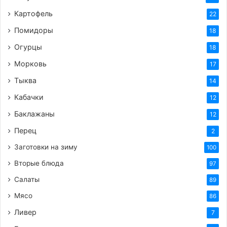
Картофель
22
Помидоры
18
Огурцы
18
Морковь
17
Тыква
14
Кабачки
12
Баклажаны
12
Перец
2
Заготовки на зиму
100
Вторые блюда
97
Салаты
89
Мясо
86
Ливер
7