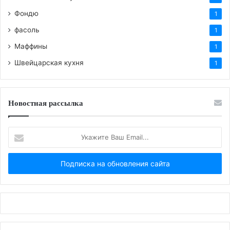
Фондю
1
фасоль
1
Маффины
1
Швейцарская кухня
1
Новостная рассылка
Укажите
Ваш
Email...