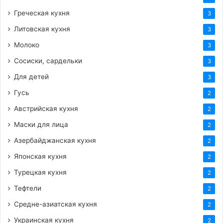
Греческая кухня
3
Литовская кухня
3
Молоко
3
Сосиски, сардельки
3
Для детей
3
Гусь
2
Австрийская кухня
2
Маски для лица
2
Азербайджанская кухня
2
Японская кухня
2
Турецкая кухня
2
Тефтели
2
Средне-азиатская кухня
2
Украинская кухня
2