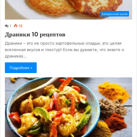
Белорусская кухня
1
18
Драники 10 рецептов
Драники – это не просто картофельные оладьи, это целая
вселенная вкусов и текстур! Если вы думаете, что знаете о
драниках…
Подробнее »