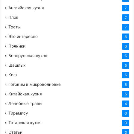
Английская кухня
7
Плов
7
Тосты
7
Это интересно
6
Пряники
6
Белорусская кухня
5
Шашлык
5
Киш
5
Готовим в микроволновке
5
Китайская кухня
5
Лечебные травы
4
Тирамису
3
Татарская кухня
3
Статьи
3