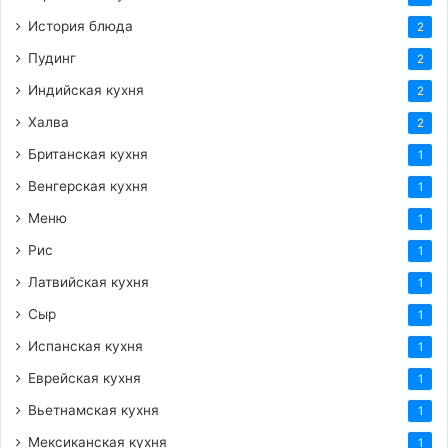
История блюда
2
Пудинг
2
Индийская кухня
2
Халва
2
Британская кухня
1
Венгерская кухня
1
Меню
1
Рис
1
Латвийская кухня
1
Сыр
1
Испанская кухня
1
Еврейская кухня
1
Вьетнамская кухня
1
Мексиканская кухня
1