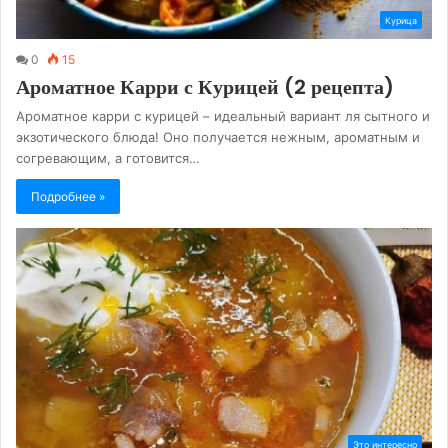
Курица
0
15
Ароматное Карри с Курицей (2 рецепта)
Ароматное карри с курицей – идеальный вариант ля сытного и
экзотического блюда! Оно получается нежным, ароматным и
согревающим, а готовится…
Подробнее »
Это интересно