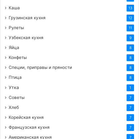
Каша
13
Грузинская кухня
12
Рулеты
11
Узбекская кухня
9
Яйца
8
Конфеты
8
Специи, приправы и пряности
8
Птица
8
Утка
1
Советы
7
Хлеб
7
Корейская кухня
7
Французская кухня
7
Американская кухня
7