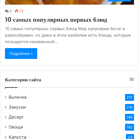
0
13
10 самых популярных первых блюд
10 самых популярных первых блюд Мир кулинарии богат и
разнообразен, но даже в этом изобилии есть блюда, которые
пользуются неизменной…
Подробнее »
Категории сайта
Выпечка
217
Закуски
216
Десерт
148
Овощи
182
Капуста
33