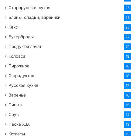
Старорусская кухня
25
Блины, оладьи, вареники
25
Кекс
23
Бутерброды
22
Продукты лечат
21
Колбаса
19
Пирожное
18
О продуктах
18
Русская кухня
17
Варенье
16
Пицца
15
Соус
14
Пасха Х.В.
13
Котлеты
13