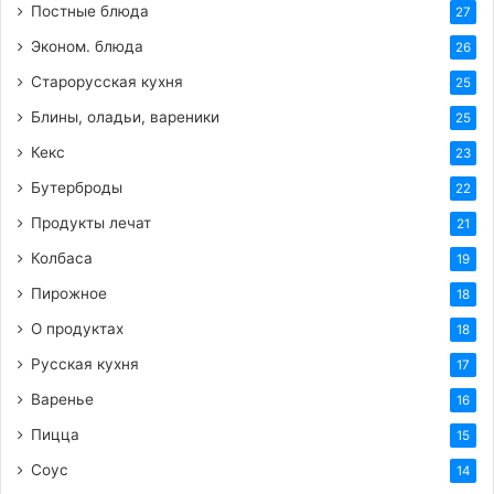
Постные блюда
27
Эконом. блюда
26
Старорусская кухня
25
Блины, оладьи, вареники
25
Кекс
23
Бутерброды
22
Продукты лечат
21
Колбаса
19
Пирожное
18
О продуктах
18
Русская кухня
17
Варенье
16
Пицца
15
Соус
14