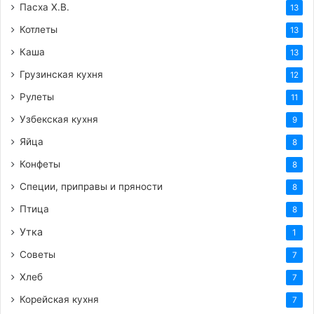
Пасха Х.В.
13
Котлеты
13
Каша
13
Грузинская кухня
12
Рулеты
11
Узбекская кухня
9
Яйца
8
Конфеты
8
Специи, приправы и пряности
8
Птица
8
Утка
1
Советы
7
Хлеб
7
Корейская кухня
7