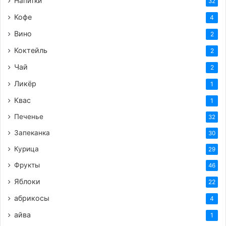
Напитки
32
Кофе
4
Вино
2
Коктейль
2
Чай
2
Ликёр
1
Квас
1
Печенье
32
Запеканка
30
Курица
29
Фрукты
46
Яблоки
22
абрикосы
4
айва
1