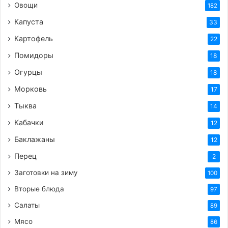
Овощи
182
Капуста
33
Картофель
22
Помидоры
18
Огурцы
18
Морковь
17
Тыква
14
Кабачки
12
Баклажаны
12
Перец
2
Заготовки на зиму
100
Вторые блюда
97
Салаты
89
Мясо
86