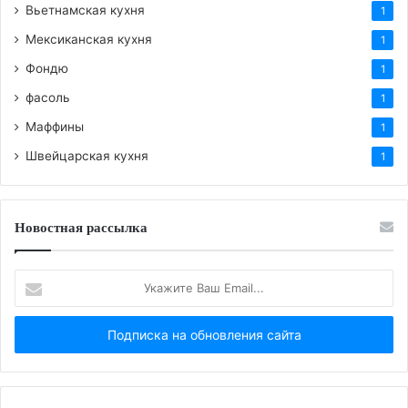
Вьетнамская кухня
1
Мексиканская кухня
1
Фондю
1
фасоль
1
Маффины
1
Швейцарская кухня
1
Новостная рассылка
Укажите
Ваш
Email...