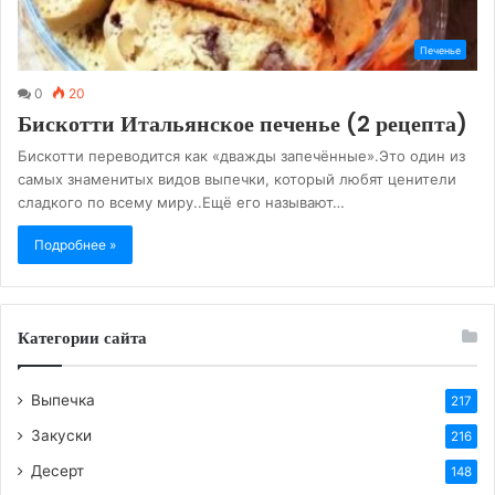
Печенье
0
20
Бискотти Итальянское печенье (2 рецепта)
Бискотти переводится как «дважды запечённые».Это один из
самых знаменитых видов выпечки, который любят ценители
сладкого по всему миру..Ещё его называют…
Подробнее »
Категории сайта
Выпечка
217
Закуски
216
Десерт
148