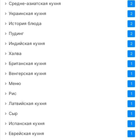
Средне-азиатская кухня
2
Украинская кухня
2
История блюда
2
Пудинг
2
Индийская кухня
2
Халва
2
Британская кухня
1
Венгерская кухня
1
Меню
1
Рис
1
Латвийская кухня
1
Сыр
1
Испанская кухня
1
Еврейская кухня
1