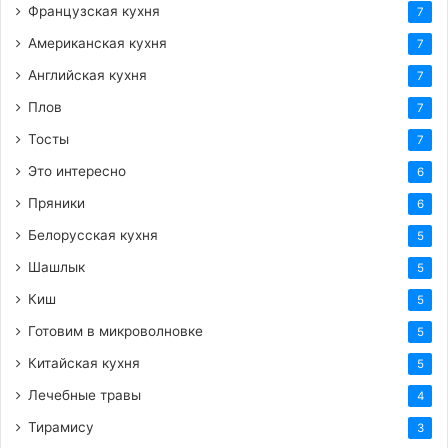
Французская кухня
7
Американская кухня
7
Английская кухня
7
Плов
7
Тосты
7
Это интересно
6
Пряники
6
Белорусская кухня
5
Шашлык
5
Киш
5
Готовим в микроволновке
5
Китайская кухня
5
Лечебные травы
4
Тирамису
3