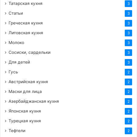
Татарская кухня
3
Статьи
3
Греческая кухня
3
Литовская кухня
3
Молоко
3
Сосиски, сардельки
3
Для детей
3
Гусь
2
Австрийская кухня
2
Маски для лица
2
Азербайджанская кухня
2
Японская кухня
2
Турецкая кухня
2
Тефтели
2