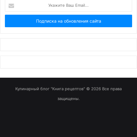
Укажите
Ваш
Email...
Кулинарный блог "Книга рецептов" © 2026 Все права
защищены.