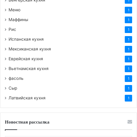
Венгерская кухня
1
Меню
1
Маффины
1
Рис
1
Испанская кухня
1
Мексиканская кухня
1
Еврейская кухня
1
Вьетнамская кухня
1
фасоль
1
Сыр
1
Латвийская кухня
1
Новостная рассылка