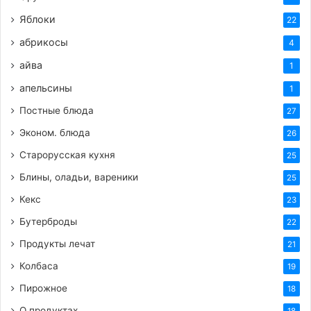
помидоров и лука, или с простым салатом из
Яблоки
22
огурцов и зелени.
абрикосы
4
Если у вас нет казана, подойдет любая посуда
айва
1
с толстым дном, которая равномерно
апельсины
распределяет тепло. Это может быть чугунная
1
сковорода, утятница или кастрюля.
Постные блюда
27
Важно не перемешивать шавлю во время
Эконом. блюда
26
тушения, чтобы рис не превратился в кашу.
Старорусская кухня
25
Перемешивать следует только перед подачей.
Блины, оладьи, вареники
25
Шавля – это блюдо, которое становится еще
Кекс
23
вкуснее на следующий день, когда все
ароматы успевают хорошо пропитать рис.
Бутерброды
22
Поэтому, если у вас остались излишки, не
Продукты лечат
21
стесняйтесь разогреть их на следующий день.
Колбаса
19
Для тех, кто любит более диетический
Пирожное
18
вариант, можно использовать куриное филе
О продуктах