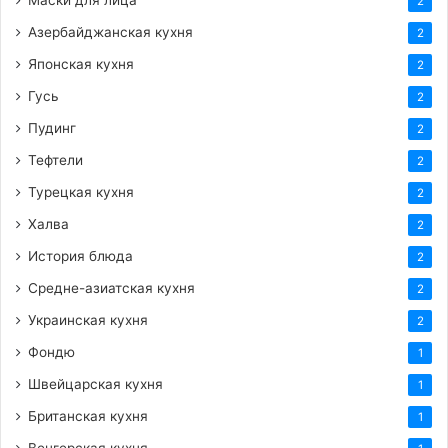
Маски для лица
2
Азербайджанская кухня
2
Японская кухня
2
Гусь
2
Пудинг
2
Тефтели
2
Турецкая кухня
2
Халва
2
История блюда
2
Средне-азиатская кухня
2
Украинская кухня
2
Фондю
1
Швейцарская кухня
1
Британская кухня
1