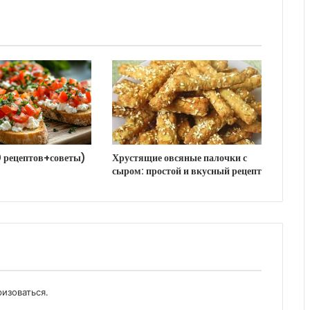
0 рецептов+советы)
Хрустящие овсяные палочки с
сыром: простой и вкусный рецепт
ризоваться
.