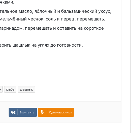
чками.
тельное масло, яблочный и бальзамический уксус,
мельчённый чеснок, соль и перец, перемешать.
аринадом, перемешать и оставить на короткое
рить шашлык на углях до готовности.
е
рыба
шашлык
Вконтакте
Одноклассники