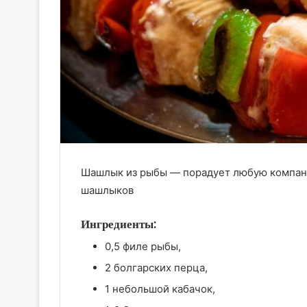
Шашлык из рыбы — порадует любую компани
шашлыков
Ингредиенты:
0,5 филе рыбы,
2 болгарских перца,
1 небольшой кабачок,