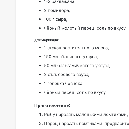
1-2 баклажана,
2 помидора,
100 г сыра,
чёрный молотый перец, соль по вкусу
Для маринада:
1 стакан растительного масла,
150 мл яблочного уксуса,
50 мл бальзамического уксуса,
2 ст.л. соевого соуса,
1 головка чеснока,
чёрный перец, соль по вкусу
Приготовление:
Рыбу нарезать маленькими ломтиками, 
Перец нарезать ломтиками, предварите