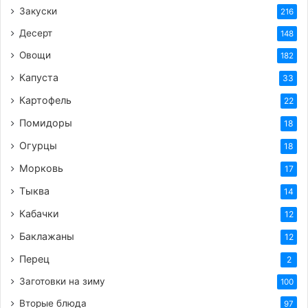
Закуски
216
Десерт
148
Овощи
182
Капуста
33
Картофель
22
Помидоры
18
Огурцы
18
Морковь
17
Тыква
14
Кабачки
12
Баклажаны
12
Перец
2
Заготовки на зиму
100
Вторые блюда
97