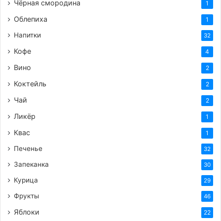
Чёрная смородина
1
Облепиха
1
Напитки
32
Кофе
4
Вино
2
Коктейль
2
Чай
2
Ликёр
1
Квас
1
Печенье
32
Запеканка
30
Курица
29
Фрукты
46
Яблоки
22