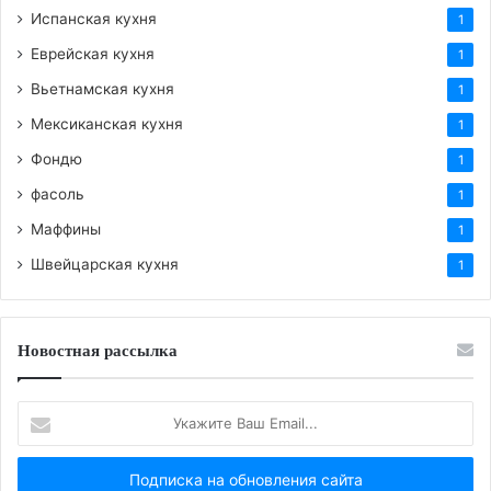
Испанская кухня
1
Еврейская кухня
1
Вьетнамская кухня
1
Мексиканская кухня
1
Фондю
1
фасоль
1
Маффины
1
Швейцарская кухня
1
Новостная рассылка
Укажите
Ваш
Email...