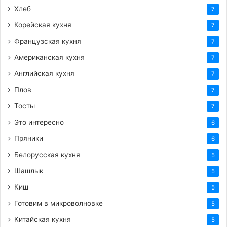
Хлеб
7
Корейская кухня
7
Французская кухня
7
Американская кухня
7
Английская кухня
7
Плов
7
Тосты
7
Это интересно
6
Пряники
6
Белорусская кухня
5
Шашлык
5
Киш
5
Готовим в микроволновке
5
Китайская кухня
5