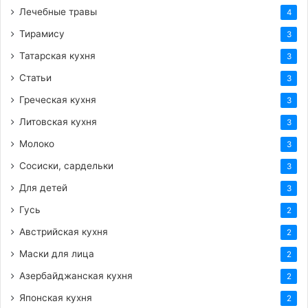
Лечебные травы
4
Тирамису
3
Татарская кухня
3
Статьи
3
Греческая кухня
3
Литовская кухня
3
Молоко
3
Сосиски, сардельки
3
Для детей
3
Гусь
2
Австрийская кухня
2
Маски для лица
2
Азербайджанская кухня
2
Японская кухня
2