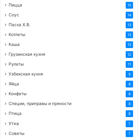
Пицца
15
Соус
14
Пасха Х.В.
13
Котлеты
13
Каша
13
Грузинская кухня
12
Рулеты
11
Узбекская кухня
9
Яйца
8
Конфеты
8
Специи, приправы и пряности
8
Птица
8
Утка
1
Советы
7