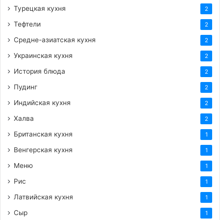
Турецкая кухня
2
Тефтели
2
Средне-азиатская кухня
2
Украинская кухня
2
История блюда
2
Пудинг
2
Индийская кухня
2
Халва
2
Британская кухня
1
Венгерская кухня
1
Меню
1
Рис
1
Латвийская кухня
1
Сыр
1