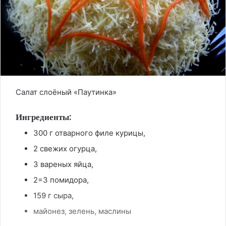
Салат слоёный «Паутинка»
Ингредиенты:
300 г отварного филе курицы,
2 свежих огурца,
3 вареных яйца,
2=3 помидора,
159 г сыра,
майонез, зелень, маслины