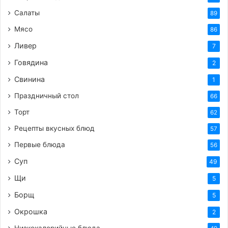
Салаты
89
Мясо
86
Ливер
7
Говядина
2
Свинина
1
Праздничный стол
66
Торт
62
Рецепты вкусных блюд
57
Первые блюда
56
Суп
49
Щи
5
Борщ
5
Окрошка
2