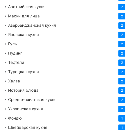
Австрийская кухня
2
Маски для лица
2
Азербайджанская кухня
2
Японская кухня
2
Гусь
2
Пудинг
2
Тефтели
2
Турецкая кухня
2
Халва
2
История блюда
2
Средне-азиатская кухня
2
Украинская кухня
2
Фондю
1
Швейцарская кухня
1