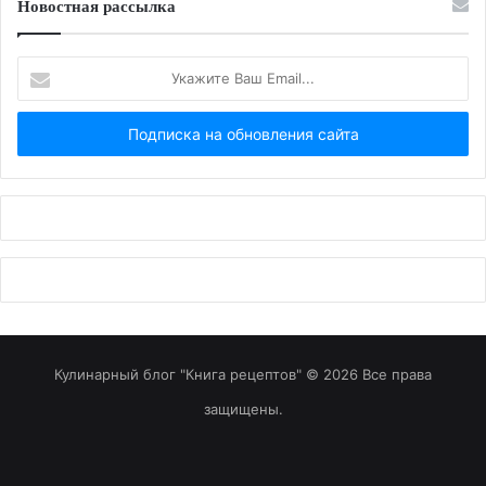
Новостная рассылка
Укажите
Ваш
Email...
Кулинарный блог "Книга рецептов" © 2026 Все права
защищены.