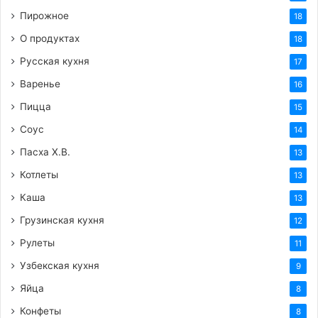
Пирожное
18
О продуктах
18
Русская кухня
17
Варенье
16
Пицца
15
Соус
14
Пасха Х.В.
13
Котлеты
13
Каша
13
Грузинская кухня
12
Рулеты
11
Узбекская кухня
9
Яйца
8
Конфеты
8