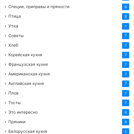
Специи, приправы и пряности
8
Птица
8
Утка
1
Советы
7
Хлеб
7
Корейская кухня
7
Французская кухня
7
Американская кухня
7
Английская кухня
7
Плов
7
Тосты
7
Это интересно
6
Пряники
6
Белорусская кухня
5