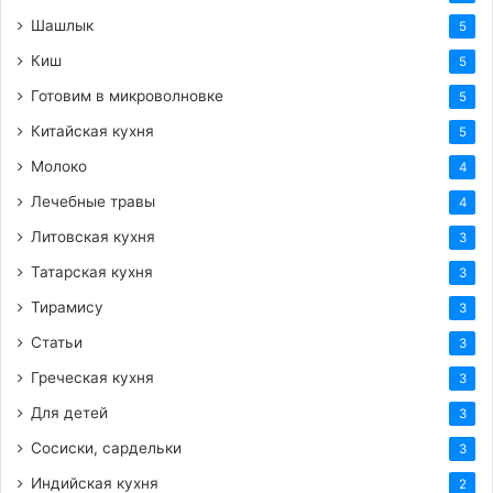
Шашлык
5
Киш
5
Готовим в микроволновке
5
Китайская кухня
5
Молоко
4
Лечебные травы
4
Литовская кухня
3
Татарская кухня
3
Тирамису
3
Статьи
3
Греческая кухня
3
Для детей
3
Сосиски, сардельки
3
Индийская кухня
2