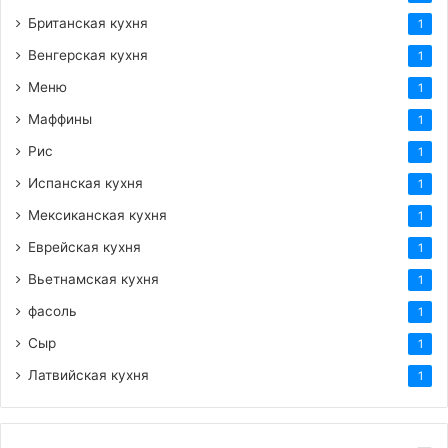
Британская кухня
1
Венгерская кухня
1
Меню
1
Маффины
1
Рис
1
Испанская кухня
1
Мексиканская кухня
1
Еврейская кухня
1
Вьетнамская кухня
1
фасоль
1
Сыр
1
Латвийская кухня
1