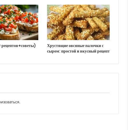
0 рецептов+советы)
Хрустящие овсяные палочки с
сыром: простой и вкусный рецепт
ризоваться
.