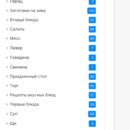
Перец
2
Заготовки на зиму
100
Вторые блюда
97
Салаты
89
Мясо
86
Ливер
7
Говядина
2
Свинина
1
Праздничный стол
66
Торт
62
Рецепты вкусных блюд
57
Первые блюда
56
Суп
49
Щи
5