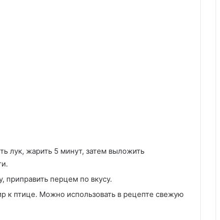
ть лук, жарить 5 минут, затем выложить
ти.
у, приправить перцем по вкусу.
ир к птице. Можно использовать в рецепте свежую