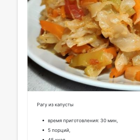
Рагу из капусты
время приготовления: 30 мин,
5 порций,
45 ккал,