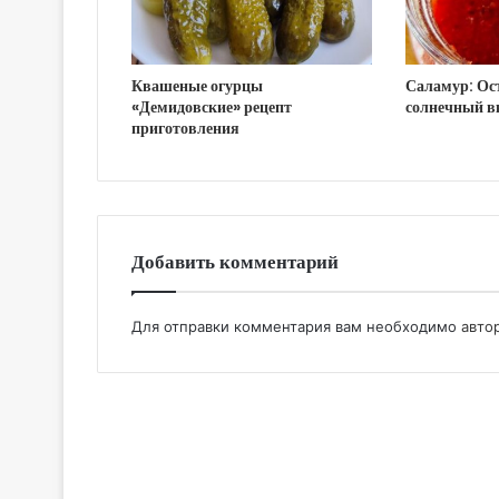
Квашеные огурцы
Саламур: Ос
«Демидовские» рецепт
солнечный в
приготовления
Добавить комментарий
Для отправки комментария вам необходимо
авто