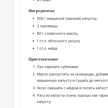
Ингредиенты:
500 г квашеной (свежей) капусты,
2 луковицы,
80 г сливочного масла,
1 ст.л. яблочного уксуса,
1 ст.л. мёда
Приготовление:
Лук нарезать кубиками.
Масло распустить на сковороде, добави
квашенную капусту и тушить до мягкос
Уксус смешать с мёдом и полить капуст
Рагу из капусты осень хорошо как гарн
капусту.