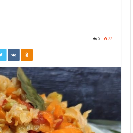
0
22
ebook
Twitter
Вконтакте
Одноклассники