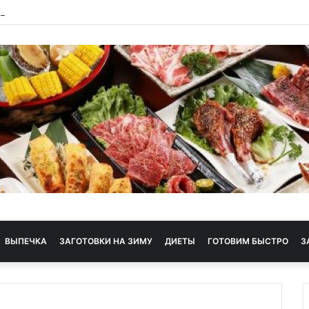
 диета
ВЫПЕЧКА
ЗАГОТОВКИ НА ЗИМУ
ДИЕТЫ
ГОТОВИМ БЫСТРО
З