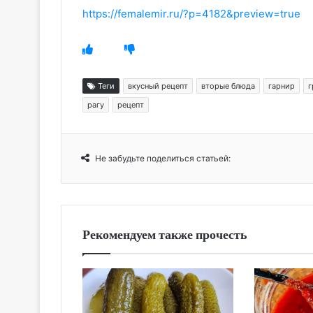
https://femalemir.ru/?p=4182&preview=true
Теги
вкусный рецепт
вторые блюда
гарнир
г
рагу
рецепт
Не забудьте поделиться статьей:
Рекомендуем также прочесть