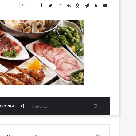
Facebook
Twitter
Instagram
vk.com
Одноклассники
Telegram
Авторизация
Sidebar
Поиск...
Случайная
АКУСКИ
статья