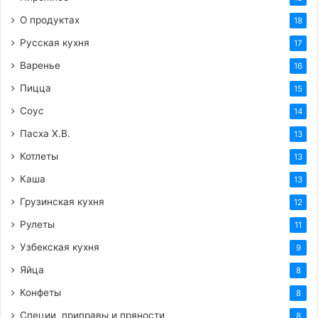
О продуктах
18
Русская кухня
17
Варенье
16
Пицца
15
Соус
14
Пасха Х.В.
13
Котлеты
13
Каша
13
Грузинская кухня
12
Рулеты
11
Узбекская кухня
9
Яйца
8
Конфеты
8
Специи, приправы и пряности
8