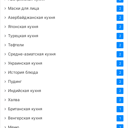
Маски для лица
2
Азербайджанская кухня
2
Японская кухня
2
Турецкая кухня
2
Тефтели
2
Средне-азиатская кухня
2
Украинская кухня
2
История блюда
2
Пудинг
2
Индийская кухня
2
Халва
2
Британская кухня
1
Венгерская кухня
1
Меню
1