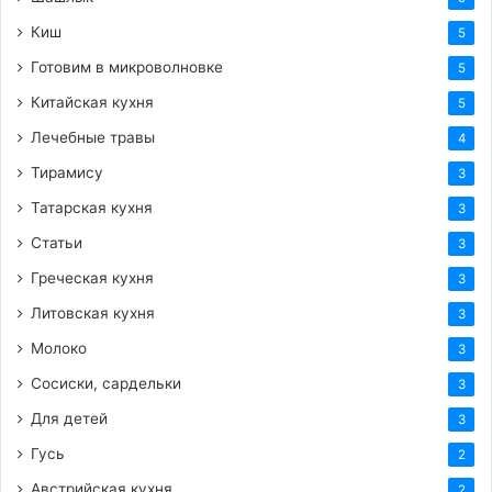
Киш
5
Готовим в микроволновке
5
Китайская кухня
5
Лечебные травы
4
Тирамису
3
Татарская кухня
3
Статьи
3
Греческая кухня
3
Литовская кухня
3
Молоко
3
Сосиски, сардельки
3
Для детей
3
Гусь
2
Австрийская кухня
2