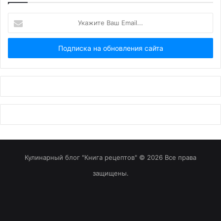
Укажите
Ваш
Email...
Кулинарный блог "Книга рецептов" © 2026 Все права
защищены.