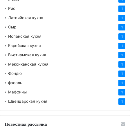
Рис
1
Латвийская кухня
1
Сыр
1
Испанская кухня
1
Еврейская кухня
1
Вьетнамская кухня
1
Мексиканская кухня
1
Фондю
1
фасоль
1
Маффины
1
Швейцарская кухня
1
Новостная рассылка