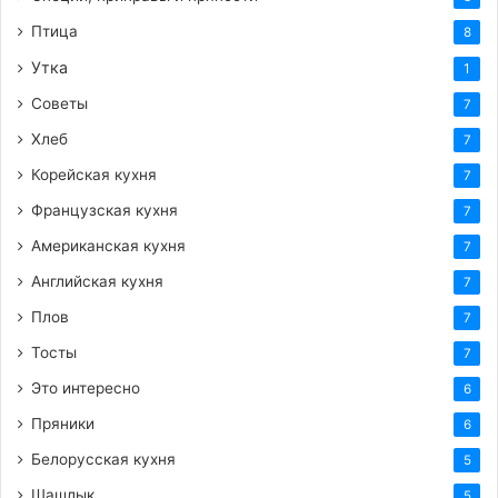
Птица
8
Утка
1
Советы
7
Хлеб
7
Корейская кухня
7
Французская кухня
7
Американская кухня
7
Английская кухня
7
Плов
7
Тосты
7
Это интересно
6
Пряники
6
Белорусская кухня
5
Шашлык
5