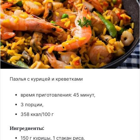
Паэлья с курицей и креветками
время приготовления: 45 минут,
3 порции,
358 ккал/100 г
Ингредиенты:
150 г курицы, 1 стакан риса,