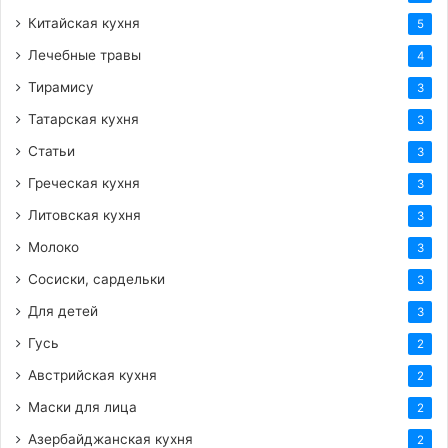
Китайская кухня
5
Лечебные травы
4
Тирамису
3
Татарская кухня
3
Статьи
3
Греческая кухня
3
Литовская кухня
3
Молоко
3
Сосиски, сардельки
3
Для детей
3
Гусь
2
Австрийская кухня
2
Маски для лица
2
Азербайджанская кухня
2