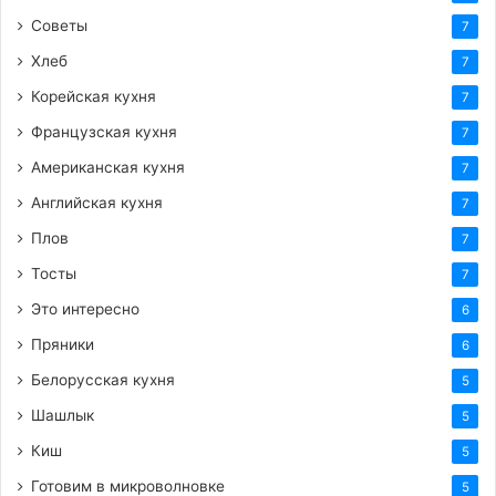
Советы
7
Хлеб
7
Корейская кухня
7
Французская кухня
7
Американская кухня
7
Английская кухня
7
Плов
7
Тосты
7
Это интересно
6
Пряники
6
Белорусская кухня
5
Шашлык
5
Киш
5
Готовим в микроволновке
5