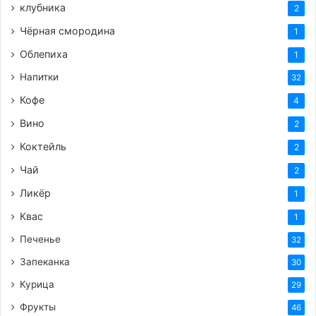
клубника
2
Чёрная смородина
1
Облепиха
1
Напитки
32
Кофе
4
Вино
2
Коктейль
2
Чай
2
Ликёр
1
Квас
1
Печенье
32
Запеканка
30
Курица
29
Фрукты
46