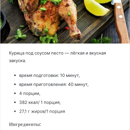
Курица под соусом песто — лёгкая и вкусная
закуска.
время подготовки: 10 минут,
время приготовления: 40 минут,
4 порции,
382 ккал/ 1 порция,
27,1 г жиров/1 порция
Ингредиенты: