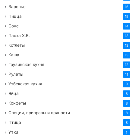
Варенье
16
Пицца
15
Соус
14
Пасха Х.В.
13
Котлеты
13
Каша
13
Грузинская кухня
12
Рулеты
11
Узбекская кухня
9
Яйца
8
Конфеты
8
Специи, приправы и пряности
8
Птица
8
Утка
1