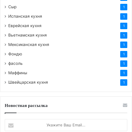
Сыр
1
Испанская кухня
1
Еврейская кухня
1
Вьетнамская кухня
1
Мексиканская кухня
1
Фондю
1
фасоль
1
Маффины
1
Швейцарская кухня
1
Новостная рассылка
Укажите
Ваш