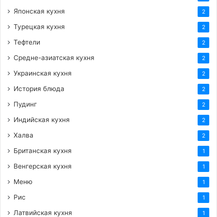
Японская кухня
2
Турецкая кухня
2
Тефтели
2
Средне-азиатская кухня
2
Украинская кухня
2
История блюда
2
Пудинг
2
Индийская кухня
2
Халва
2
Британская кухня
1
Венгерская кухня
1
Меню
1
Рис
1
Латвийская кухня
1