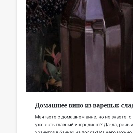
Домашнее вино из варенья: сла
Мечтаете о домашнем вине, но не знаете, с 
уже есть главный ингредиент? Да-да, речь 
хранится в банках на полках! Из него можн