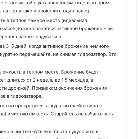
ость крышкой с установленным гидрозатвором.
е на горлышко и проколите один палец.
ть в теплое темное место (идеальная
о часов должно начаться активное брожение – вы
ерчатка начнет надуваться.
з 3-5 дней, когда активное брожение немного
ккуратно перемешайте, не снимая гидрозатвор. Это
 емкость в теплом месте. Брожение будет
т длиться от 2 недель до 1,5 месяцев, в
ости дрожжей. Признаком окончания брожения
в в гидрозатворе.
стью прекратится, аккуратно слейте вино с
а) в чистую емкость. Старайтесь не взбалтывать
ино в чистые бутылки, плотно укупорьте и