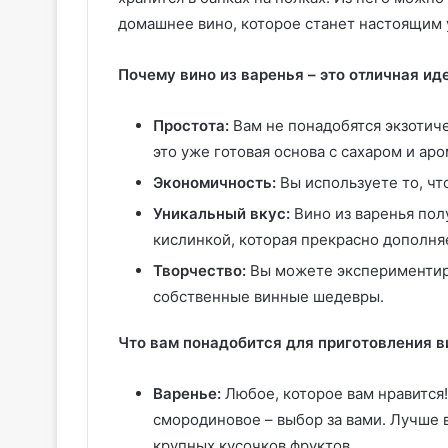
домашнее вино, которое станет настоящим 
Почему вино из варенья – это отличная ид
Простота:
Вам не понадобятся экзотич
это уже готовая основа с сахаром и ар
Экономичность:
Вы используете то, что
Уникальный вкус:
Вино из варенья пол
кислинкой, которая прекрасно дополня
Творчество:
Вы можете экспериментиро
собственные винные шедевры.
Что вам понадобится для приготовления в
Варенье:
Любое, которое вам нравится
смородиновое – выбор за вами. Лучше в
крупных кусочков фруктов.