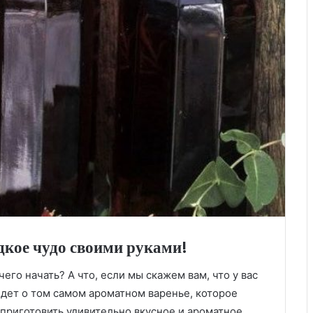
дкое чудо своими руками!
чего начать? А что, если мы скажем вам, что у вас
идет о том самом ароматном варенье, которое
о приготовить удивительно вкусное и ароматное