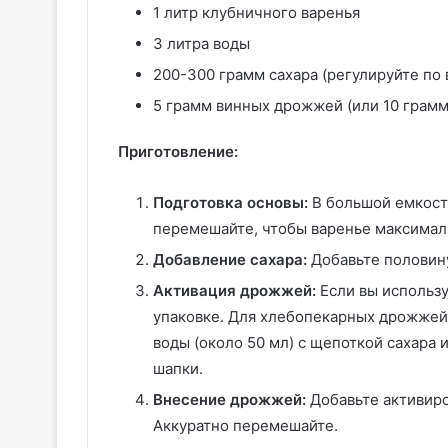
1 литр клубничного варенья
3 литра воды
200-300 грамм сахара (регулируйте по 
5 грамм винных дрожжей (или 10 грамм
Приготовление:
Подготовка основы:
В большой емкост
перемешайте, чтобы варенье максимал
Добавление сахара:
Добавьте половину
Активация дрожжей:
Если вы использу
упаковке. Для хлебопекарных дрожжей:
воды (около 50 мл) с щепоткой сахара 
шапки.
Внесение дрожжей:
Добавьте активиро
Аккуратно перемешайте.