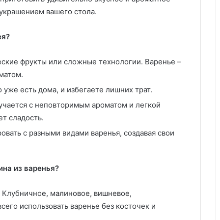
украшением вашего стола.
ея?
еские фрукты или сложные технологии. Варенье –
оматом.
 уже есть дома, и избегаете лишних трат.
учается с неповторимым ароматом и легкой
ет сладость.
вать с разными видами варенья, создавая свои
ина из варенья?
! Клубничное, малиновое, вишневое,
сего использовать варенье без косточек и