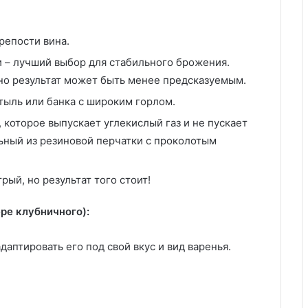
репости вина.
– лучший выбор для стабильного брожения.
но результат может быть менее предсказуемым.
тыль или банка с широким горлом.
которое выпускает углекислый газ и не пускает
ьный из резиновой перчатки с проколотым
ый, но результат того стоит!
ре клубничного):
даптировать его под свой вкус и вид варенья.