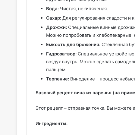
Вода:
Чистая, некипяченая.
Сахар:
Для регулирования сладости и к
Дрожжи:
Специальные винные дрожжи 
Можно попробовать и хлебопекарные, 
Емкость для брожения:
Стеклянная бу
Гидрозатвор:
Специальное устройство, 
воздух внутрь. Можно сделать самодел
пальцем.
Терпение:
Виноделие – процесс небыстр
Базовый рецепт вина из варенья (на приме
Этот рецепт – отправная точка. Вы можете а
Ингредиенты: