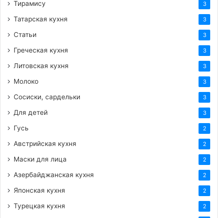
Тирамису
3
Татарская кухня
3
Статьи
3
Греческая кухня
3
Литовская кухня
3
Молоко
3
Сосиски, сардельки
3
Для детей
3
Гусь
2
Австрийская кухня
2
Маски для лица
2
Азербайджанская кухня
2
Японская кухня
2
Турецкая кухня
2