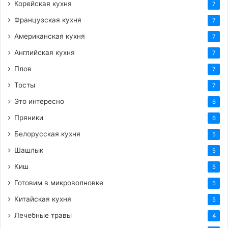
Корейская кухня
7
Французская кухня
7
Американская кухня
7
Английская кухня
7
Плов
7
Тосты
7
Это интересно
6
Пряники
6
Белорусская кухня
5
Шашлык
5
Киш
5
Готовим в микроволновке
5
Китайская кухня
5
Лечебные травы
4