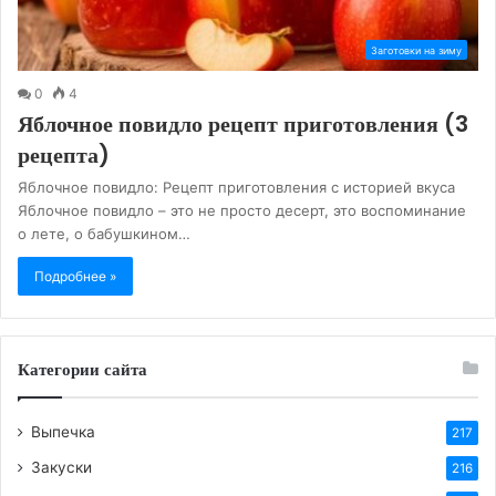
Заготовки на зиму
0
4
Яблочное повидло рецепт приготовления (3
рецепта)
Яблочное повидло: Рецепт приготовления с историей вкуса
Яблочное повидло – это не просто десерт, это воспоминание
о лете, о бабушкином…
Подробнее »
Категории сайта
Выпечка
217
Закуски
216