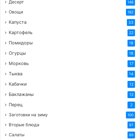
Десерт
148
Овощи
182
Капуста
33
Картофель
22
Помидоры
18
Огурцы
18
Морковь
17
Тыква
14
Кабачки
12
Баклажаны
12
Перец
2
Заготовки на зиму
100
Вторые блюда
97
Салаты
89