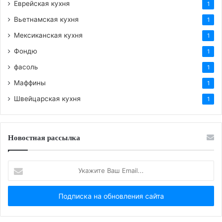
Еврейская кухня
1
Вьетнамская кухня
1
Мексиканская кухня
1
Фондю
1
фасоль
1
Маффины
1
Швейцарская кухня
1
Новостная рассылка
Укажите
Ваш
Email...