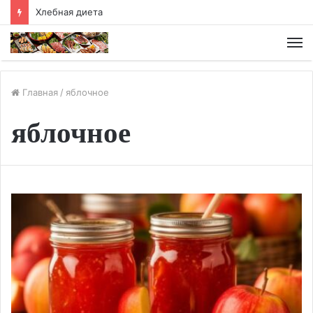
Хлебная диета
М
Главная
/
яблочное
яблочное