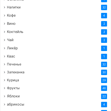
Напитки
32
Кофе
4
Вино
2
Коктейль
2
Чай
2
Ликёр
1
Квас
1
Печенье
32
Запеканка
30
Курица
29
Фрукты
46
Яблоки
22
абрикосы
4