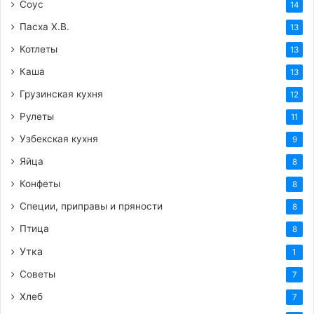
Соус
14
Пасха Х.В.
13
Котлеты
13
Каша
13
Грузинская кухня
12
Рулеты
11
Узбекская кухня
9
Яйца
8
Конфеты
8
Специи, приправы и пряности
8
Птица
8
Утка
1
Советы
7
Хлеб
7