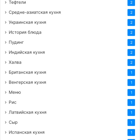
Тефтели
2
Средне-азиатская кухня
2
Украинская кухня
2
История блюда
2
Пудинг
2
Индийская кухня
2
Халва
2
Британская кухня
1
Венгерская кухня
1
Меню
1
Рис
1
Латвийская кухня
1
Сыр
1
Испанская кухня
1