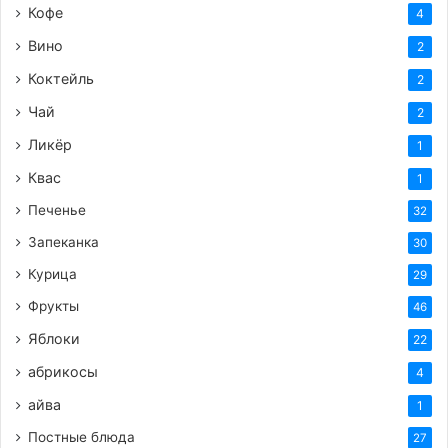
Кофе
4
Вино
2
Коктейль
2
Чай
2
Ликёр
1
Квас
1
Печенье
32
Запеканка
30
Курица
29
Фрукты
46
Яблоки
22
абрикосы
4
айва
1
Постные блюда
27