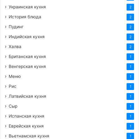
Украинская кухня
2
История блюда
2
Пудинг
2
Индийская кухня
2
Халва
2
Британская кухня
1
Венгерская кухня
1
Меню
1
Рис
1
Латвийская кухня
1
Сыр
1
Испанская кухня
1
Еврейская кухня
1
Вьетнамская кухня
1