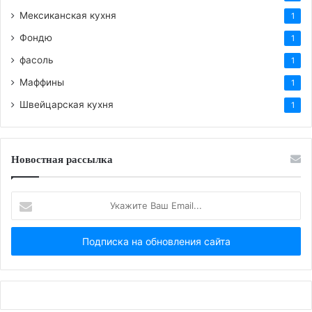
Мексиканская кухня
1
Фондю
1
фасоль
1
Маффины
1
Швейцарская кухня
1
Новостная рассылка
Укажите
Ваш
Email...