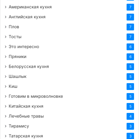
Американская кухня
7
Английская кухня
7
Плов
7
Тосты
7
Это интересно
6
Пряники
6
Белорусская кухня
5
Шашлык
5
Киш
5
Готовим в микроволновке
5
Китайская кухня
5
Лечебные травы
4
Тирамису
3
Татарская кухня
3