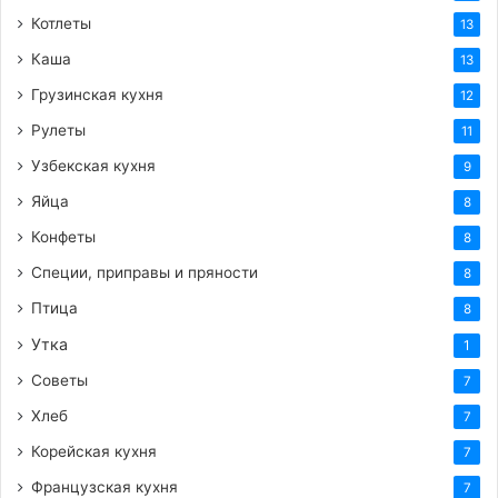
Котлеты
13
Каша
13
Грузинская кухня
12
Рулеты
11
Узбекская кухня
9
Яйца
8
Конфеты
8
Специи, приправы и пряности
8
Птица
8
Утка
1
Советы
7
Хлеб
7
Корейская кухня
7
Французская кухня
7