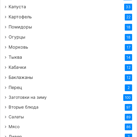
Капуста
33
Картофель
22
Помидоры
18
Огурцы
18
Морковь
17
Тыква
14
Кабачки
12
Баклажаны
12
Перец
2
Заготовки на зиму
100
Вторые блюда
97
Салаты
89
Мясо
86
Ливер
7