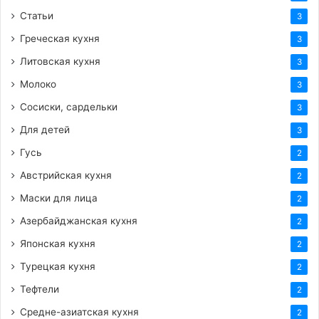
Статьи
3
Греческая кухня
3
Литовская кухня
3
Молоко
3
Сосиски, сардельки
3
Для детей
3
Гусь
2
Австрийская кухня
2
Маски для лица
2
Азербайджанская кухня
2
Японская кухня
2
Турецкая кухня
2
Тефтели
2
Средне-азиатская кухня
2