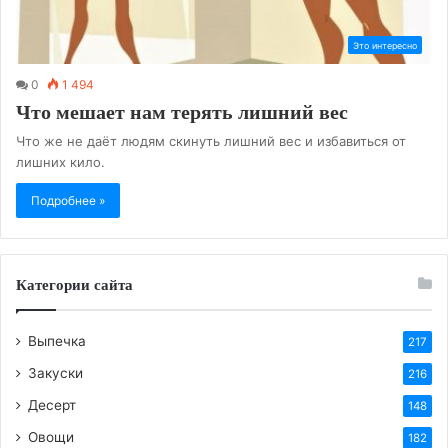
Это интересно
0
1 494
Что мешает нам терять лишний вес
Что же не даёт людям скинуть лишний вес и избавиться от
лишних кило.
Подробнее »
Категории сайта
Выпечка
217
Закуски
216
Десерт
148
Овощи
182