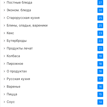
Постные блюда
27
Эконом. блюда
26
Старорусская кухня
25
Блины, оладьи, вареники
25
Кекс
23
Бутерброды
22
Продукты лечат
21
Колбаса
19
Пирожное
18
О продуктах
18
Русская кухня
17
Варенье
16
Пицца
15
Соус
14