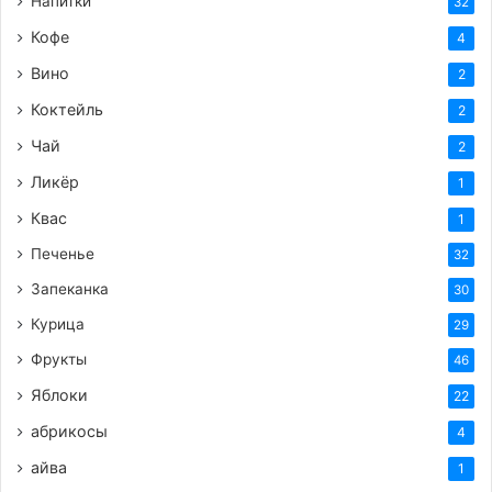
Напитки
32
Кофе
4
Вино
2
Коктейль
2
Чай
2
Ликёр
1
Квас
1
Печенье
32
Запеканка
30
Курица
29
Фрукты
46
Яблоки
22
абрикосы
4
айва
1