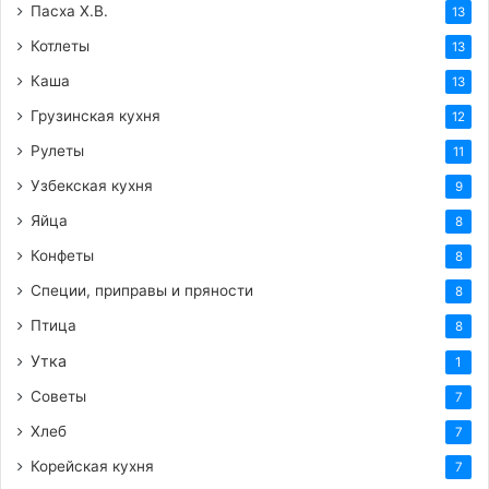
Пасха Х.В.
13
Котлеты
13
Каша
13
Грузинская кухня
12
Рулеты
11
Узбекская кухня
9
Яйца
8
Конфеты
8
Специи, приправы и пряности
8
Птица
8
Утка
1
Советы
7
Хлеб
7
Корейская кухня
7