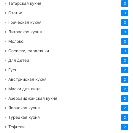
Татарская кухня
3
Статьи
3
Греческая кухня
3
Литовская кухня
3
Молоко
3
Сосиски, сардельки
3
Для детей
3
Гусь
2
Австрийская кухня
2
Маски для лица
2
Азербайджанская кухня
2
Японская кухня
2
Турецкая кухня
2
Тефтели
2