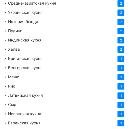
Средне-азиатская кухня
2
Украинская кухня
2
История блюда
2
Пудинг
2
Индийская кухня
2
Халва
2
Британская кухня
1
Венгерская кухня
1
Меню
1
Рис
1
Латвийская кухня
1
Сыр
1
Испанская кухня
1
Еврейская кухня
1