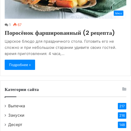
Мясо
1
67
Поросёнок фаршированный (2 рецепта)
Царское блюдо для праздничного стола. Готовить его не
сложно и при небольшом старании удивите своих гостей.
время приготовления: 4 часа,…
Подробнее »
Категории сайта
Выпечка
217
Закуски
216
Десерт
148