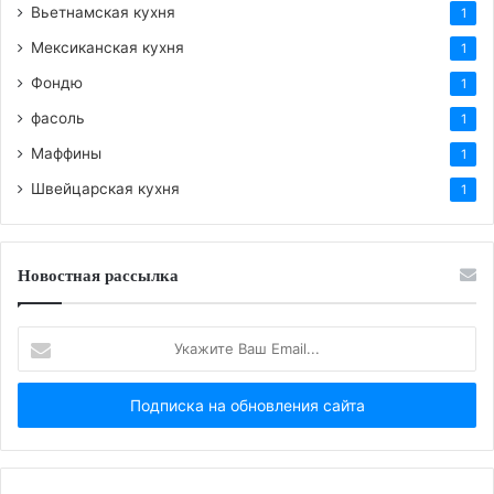
Вьетнамская кухня
1
Мексиканская кухня
1
Фондю
1
фасоль
1
Маффины
1
Швейцарская кухня
1
Новостная рассылка
Укажите
Ваш
Email...