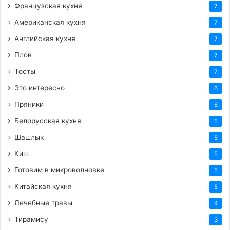
Французская кухня
7
Американская кухня
7
Английская кухня
7
Плов
7
Тосты
7
Это интересно
6
Пряники
6
Белорусская кухня
5
Шашлык
5
Киш
5
Готовим в микроволновке
5
Китайская кухня
5
Лечебные травы
4
Тирамису
3