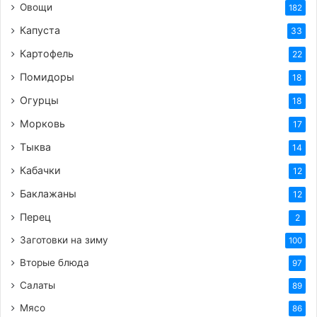
Овощи
182
Капуста
33
Картофель
22
Помидоры
18
Огурцы
18
Морковь
17
Тыква
14
Кабачки
12
Баклажаны
12
Перец
2
Заготовки на зиму
100
Вторые блюда
97
Салаты
89
Мясо
86