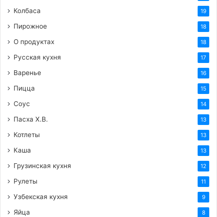
Колбаса
19
Пирожное
18
О продуктах
18
Русская кухня
17
Варенье
16
Пицца
15
Соус
14
Пасха Х.В.
13
Котлеты
13
Каша
13
Грузинская кухня
12
Рулеты
11
Узбекская кухня
9
Яйца
8