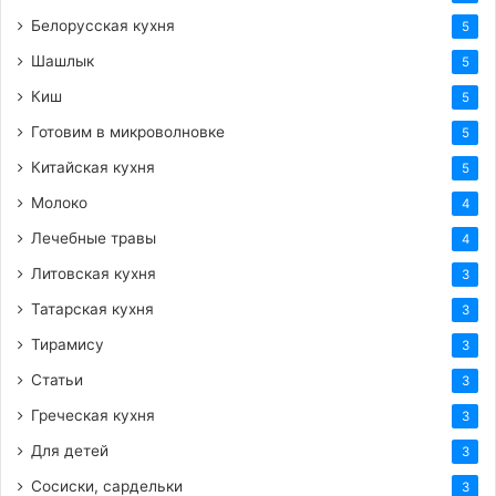
Белорусская кухня
5
Шашлык
5
Киш
5
Готовим в микроволновке
5
Китайская кухня
5
Молоко
4
Лечебные травы
4
Литовская кухня
3
Татарская кухня
3
Тирамису
3
Статьи
3
Греческая кухня
3
Для детей
3
Сосиски, сардельки
3