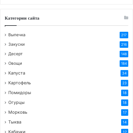
Категории сайта
Выпечка
217
Закуски
216
Десерт
148
Овощи
184
Капуста
34
Картофель
23
Помидоры
18
Огурцы
18
Морковь
17
Тыква
14
Кабачки
12