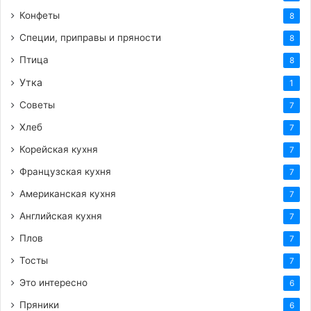
Конфеты
8
Специи, приправы и пряности
8
Птица
8
Утка
1
Советы
7
Хлеб
7
Корейская кухня
7
Французская кухня
7
Американская кухня
7
Английская кухня
7
Плов
7
Тосты
7
Это интересно
6
Пряники
6