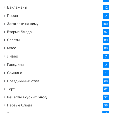
Баклажаны
12
Перец
2
Заготовки на зиму
100
Вторые блюда
97
Салаты
89
Мясо
86
Ливер
7
Говядина
2
Свинина
1
Праздничный стол
66
Торт
62
Рецепты вкусных блюд
57
Первые блюда
56