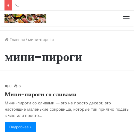
Чайная диета
М
Главная
/
мини-пироги
мини-пироги
0
6
Мини-пироги со сливами
Мини-пироги со сливами — это не просто десерт, это
настоящие маленькие сокровища, которые так приятно подать
к чаю или просто…
Подробнее »