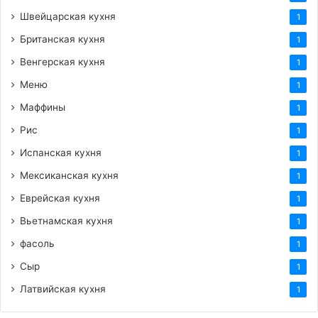
Швейцарская кухня
1
Британская кухня
1
Венгерская кухня
1
Меню
1
Маффины
1
Рис
1
Испанская кухня
1
Мексиканская кухня
1
Еврейская кухня
1
Вьетнамская кухня
1
фасоль
1
Сыр
1
Латвийская кухня
1