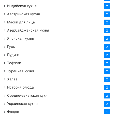
Индийская кухня
2
Австрийская кухня
2
Маски для лица
2
Азербайджанская кухня
2
Японская кухня
2
Гусь
2
Пудинг
2
Тефтели
2
Турецкая кухня
2
Халва
2
История блюда
2
Средне-азиатская кухня
2
Украинская кухня
2
Фондю
1