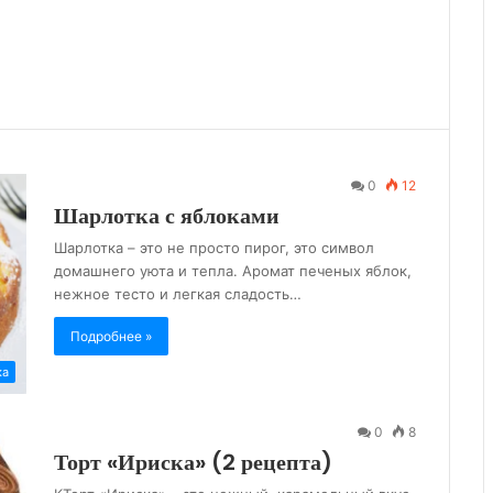
0
12
Шарлотка с яблоками
Шарлотка – это не просто пирог, это символ
домашнего уюта и тепла. Аромат печеных яблок,
нежное тесто и легкая сладость…
Подробнее »
ка
0
8
Торт «Ириска» (2 рецепта)