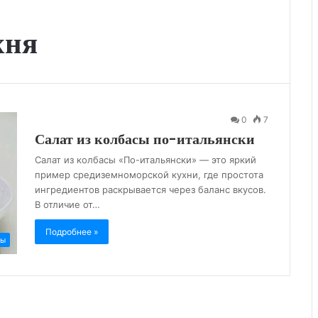
хня
0
7
Салат из колбасы по-итальянски
Салат из колбасы «По-итальянски» — это яркий
пример средиземноморской кухни, где простота
ингредиентов раскрывается через баланс вкусов.
В отличие от…
Подробнее »
ты