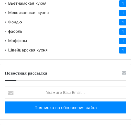
Вьетнамская кухня
1
Мексиканская кухня
1
Фондю
1
фасоль
1
Маффины
1
Швейцарская кухня
1
Новостная рассылка
Укажите
Ваш
Email...