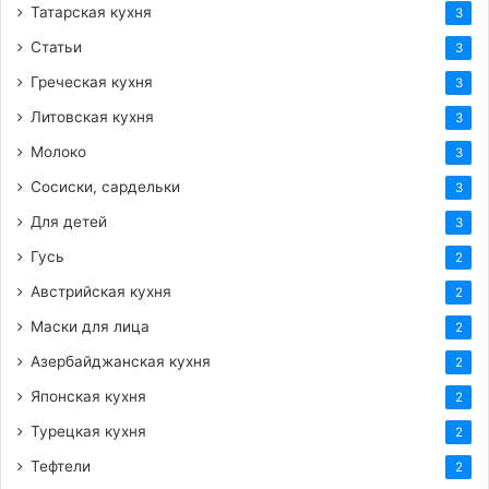
Татарская кухня
3
Статьи
3
Греческая кухня
3
Литовская кухня
3
Молоко
3
Сосиски, сардельки
3
Для детей
3
Гусь
2
Австрийская кухня
2
Маски для лица
2
Азербайджанская кухня
2
Японская кухня
2
Турецкая кухня
2
Тефтели
2