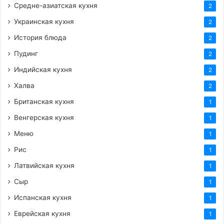
Средне-азиатская кухня
2
Украинская кухня
2
История блюда
2
Пудинг
2
Индийская кухня
2
Халва
2
Британская кухня
1
Венгерская кухня
1
Меню
1
Рис
1
Латвийская кухня
1
Сыр
1
Испанская кухня
1
Еврейская кухня
1