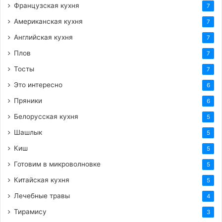
Французская кухня
7
Американская кухня
7
Английская кухня
7
Плов
7
Тосты
7
Это интересно
6
Пряники
6
Белорусская кухня
5
Шашлык
5
Киш
5
Готовим в микроволновке
5
Китайская кухня
5
Лечебные травы
4
Тирамису
3