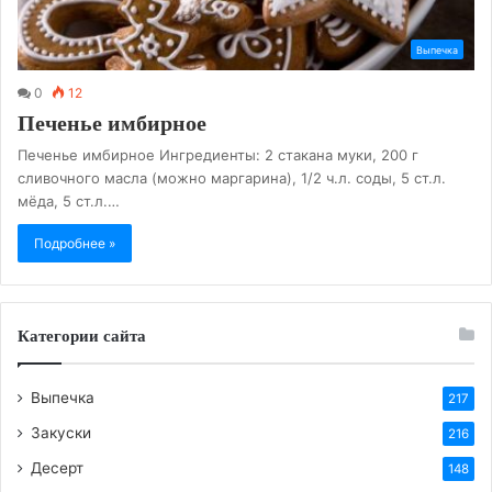
Выпечка
0
12
Печенье имбирное
Печенье имбирное Ингредиенты: 2 стакана муки, 200 г
сливочного масла (можно маргарина), 1/2 ч.л. соды, 5 ст.л.
мёда, 5 ст.л.…
Подробнее »
Категории сайта
Выпечка
217
Закуски
216
Десерт
148