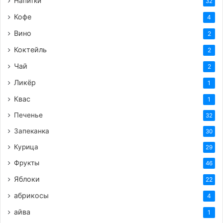
Напитки
32
Кофе
4
Вино
2
Коктейль
2
Чай
2
Ликёр
1
Квас
1
Печенье
32
Запеканка
30
Курица
29
Фрукты
46
Яблоки
22
абрикосы
4
айва
1