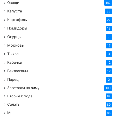
Овощи
182
Капуста
33
Картофель
22
Помидоры
18
Огурцы
18
Морковь
17
Тыква
14
Кабачки
12
Баклажаны
12
Перец
2
Заготовки на зиму
100
Вторые блюда
97
Салаты
89
Мясо
86