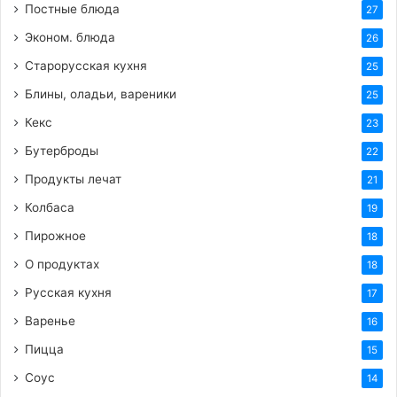
Постные блюда
27
Эконом. блюда
26
Старорусская кухня
25
Блины, оладьи, вареники
25
Кекс
23
Бутерброды
22
Продукты лечат
21
Колбаса
19
Пирожное
18
О продуктах
18
Русская кухня
17
Варенье
16
Пицца
15
Соус
14