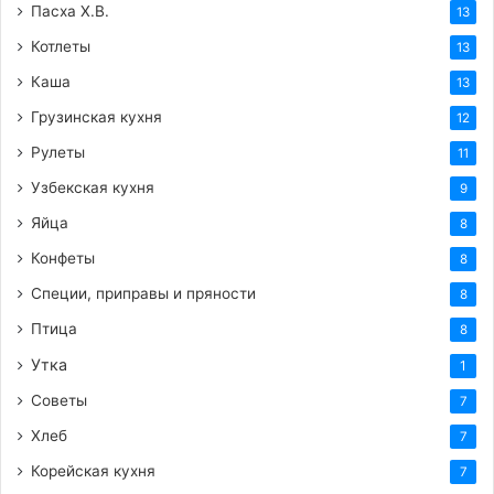
Пасха Х.В.
13
Котлеты
13
Каша
13
Грузинская кухня
12
Рулеты
11
Узбекская кухня
9
Яйца
8
Конфеты
8
Специи, приправы и пряности
8
Птица
8
Утка
1
Советы
7
Хлеб
7
Корейская кухня
7