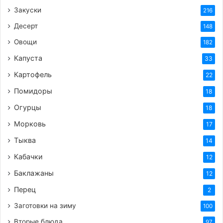
Закуски
216
Десерт
148
Овощи
182
Капуста
33
Картофель
22
Помидоры
18
Огурцы
18
Морковь
17
Тыква
14
Кабачки
12
Баклажаны
12
Перец
2
Заготовки на зиму
100
Вторые блюда
97