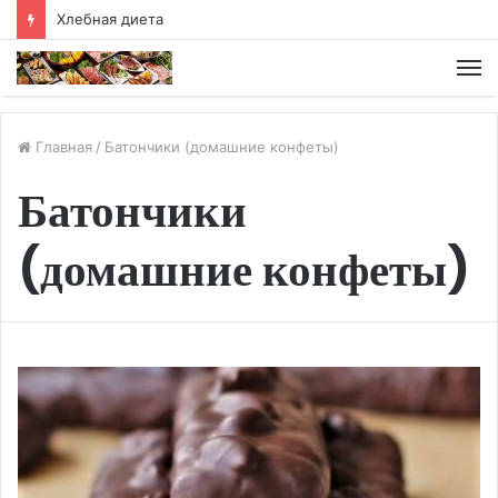
Хлебная диета
М
Главная
/
Батончики (домашние конфеты)
Батончики
(домашние конфеты)