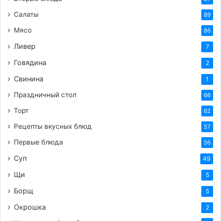
Салаты
89
Мясо
86
Ливер
7
Говядина
2
Свинина
1
Праздничный стол
66
Торт
62
Рецепты вкусных блюд
57
Первые блюда
56
Суп
49
Щи
5
Борщ
5
Окрошка
2