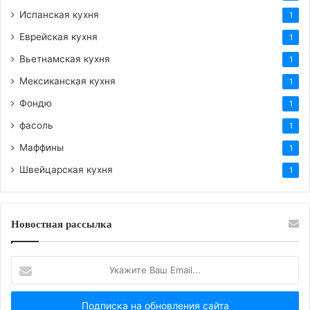
Испанская кухня
1
Еврейская кухня
1
Вьетнамская кухня
1
Мексиканская кухня
1
Фондю
1
фасоль
1
Маффины
1
Швейцарская кухня
1
Новостная рассылка
Укажите
Ваш
Email...