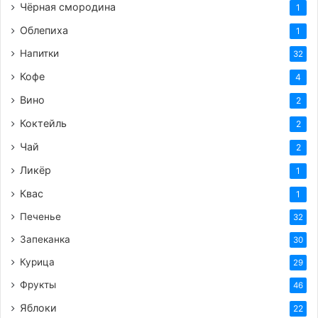
Чёрная смородина
1
Облепиха
1
Напитки
32
Кофе
4
Вино
2
Коктейль
2
Чай
2
Ликёр
1
Квас
1
Печенье
32
Запеканка
30
Курица
29
Фрукты
46
Яблоки
22