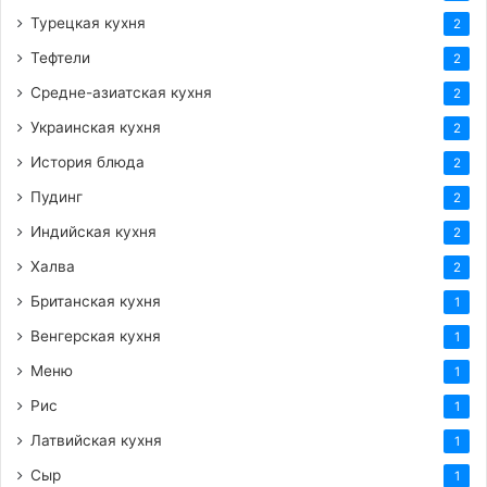
Турецкая кухня
2
Тефтели
2
Средне-азиатская кухня
2
Украинская кухня
2
История блюда
2
Пудинг
2
Индийская кухня
2
Халва
2
Британская кухня
1
Венгерская кухня
1
Меню
1
Рис
1
Латвийская кухня
1
Сыр
1