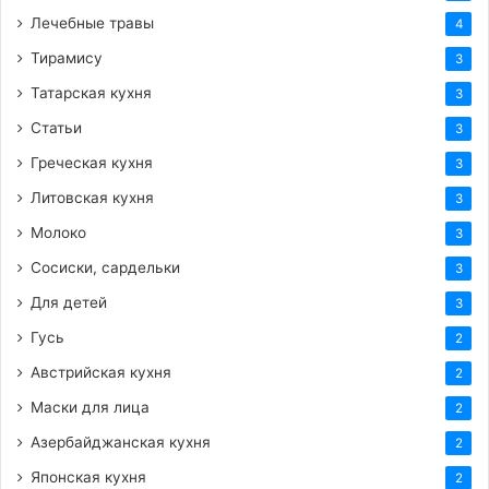
Лечебные травы
4
Тирамису
3
Татарская кухня
3
Статьи
3
Греческая кухня
3
Литовская кухня
3
Молоко
3
Сосиски, сардельки
3
Для детей
3
Гусь
2
Австрийская кухня
2
Маски для лица
2
Азербайджанская кухня
2
Японская кухня
2