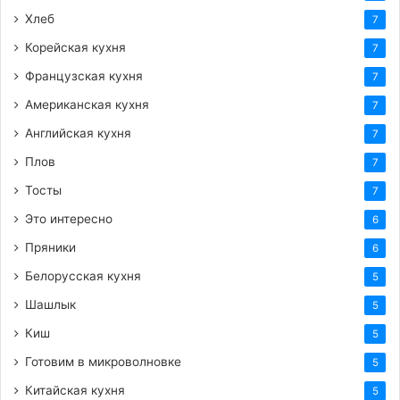
Хлеб
7
Корейская кухня
7
Французская кухня
7
Американская кухня
7
Английская кухня
7
Плов
7
Тосты
7
Это интересно
6
Пряники
6
Белорусская кухня
5
Шашлык
5
Киш
5
Готовим в микроволновке
5
Китайская кухня
5