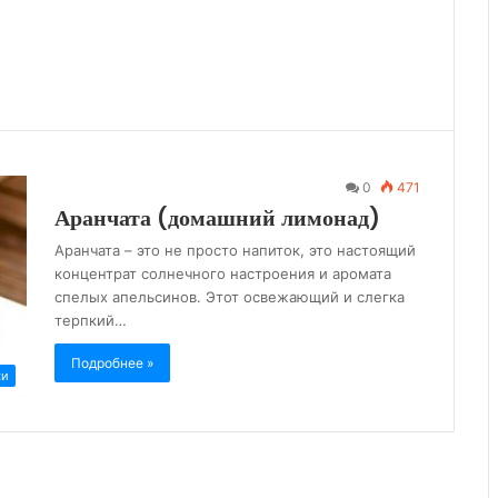
0
471
Аранчата (домашний лимонад)
Аранчата – это не просто напиток, это настоящий
концентрат солнечного настроения и аромата
спелых апельсинов. Этот освежающий и слегка
терпкий…
Подробнее »
ки