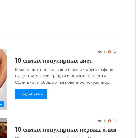
0
14
10 самых популярных диет
В мире диетологии, как и в любой другой сфере,
существуют свои тренды и вечные ценности.
Одни диеты обещают мгновенное похудение,…
Подробнее »
ты
0
13
10 самых популярных первых блюд