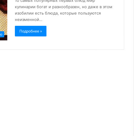
10 самых популярных первых блюд Мир
кулинарии богат и разнообразен, но даже в этом
изобилии есть блюда, которые пользуются
неизменной…
Подробнее »
но